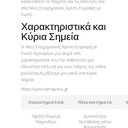
κατανοήσετε το παιχνίδι και τις επιλογές σας
στη Νέες Στοιχηματικές Άμεση Εγγραφή
με
FunID.
Χαρακτηριστικά και
Κύρια Σημεία
Η Νέες Στοιχηματικές Άμεση Εγγραφή με
FunID προσφέρει μια σειρά από
χαρακτηριστικά που την καθιστούν μια
ελκυστική επιλογή για τους λάτρεις της online
ρουλέτας.Ας ρίξουμε μια ματιά στα κύρια
σημεία:
https://panoramapress.gr
Χαρακτηριστικά
Πλεονεκτήματα
Υψηλή Ποικιλία
Δυνατότητα
Παιχνιδιών
Πρόσβασης μέσω
Φανταστικής