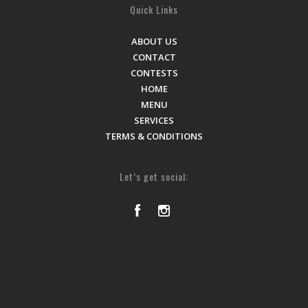
Quick Links
ABOUT US
CONTACT
CONTESTS
HOME
MENU
SERVICES
TERMS & CONDITIONS
Let’s get social: