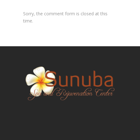
Sorry, the comment form is closed at this
time.