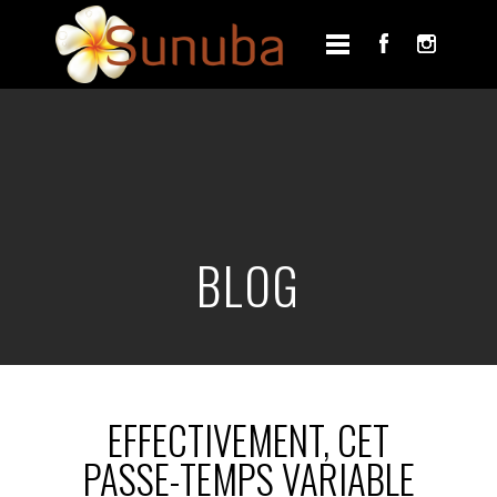
BLOG
EFFECTIVEMENT, CET
PASSE-TEMPS VARIABLE