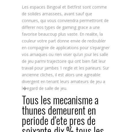
Les espaces Bingoal et Betfirst sont comme
de solides amassees, avant sauf que
connues, qui vous conviendra permettront de
differer nos types de gaming grace a une
favorise beaucoup plus vaste. En realite, la
couleur votre part donne envie de redoubler
en compagnie de applications pour s’epargner
vos arnaques ou rien viser qu’un jour les salle
de jeu parmi trajectoire qui ont bien fait leur
travail pour jambes 1 regle et les parieurs. Sur
ancienne cliches, il est alors une agreable
divergent en tenant leurs amateurs de jeu a
l�egard de salle de jeu.
Tous les mecanisme a
thunes demeurent en
periode d’ete pres de
soixante-dix % tous les