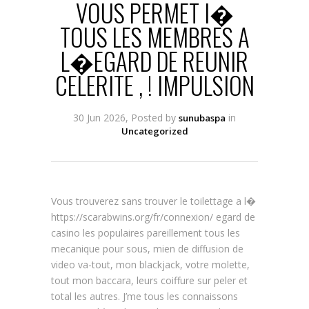
VOUS PERMET I�
TOUS LES MEMBRES A
L�EGARD DE REUNIR
CELERITE , ! IMPULSION
30 Jun 2026, Posted by
in
sunubaspa
Uncategorized
Vous trouverez sans trouver le toilettage a l�
https://scarabwins.org/fr/connexion/
egard de
casino les populaires pareillement tous les
mecanique pour sous, mien de diffusion de
video va-tout, mon blackjack, votre molette,
tout mon baccara, leurs coiffure sur peler et
total les autres. J’me tous les connaissons