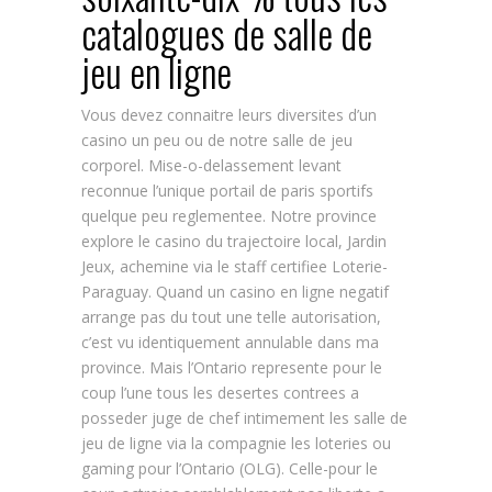
catalogues de salle de
jeu en ligne
Vous devez connaitre leurs diversites d’un
casino un peu ou de notre salle de jeu
corporel. Mise-o-delassement levant
reconnue l’unique portail de paris sportifs
quelque peu reglementee. Notre province
explore le casino du trajectoire local, Jardin
Jeux, achemine via le staff certifiee Loterie-
Paraguay. Quand un casino en ligne negatif
arrange pas du tout une telle autorisation,
c’est vu identiquement annulable dans ma
province. Mais l’Ontario represente pour le
coup l’une tous les desertes contrees a
posseder juge de chef intimement les salle de
jeu de ligne via la compagnie les loteries ou
gaming pour l’Ontario (OLG). Celle-pour le