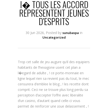
I� TOUS LES ACCORD
REPRESENTENT JEUNES
D’ESPRITS
30 Jun 2026, Posted by
in
sunubaspa
Uncategorized
Trop cet salle de jeu augure qu’il des equipiers
habitants de l’hexagone usent cet plan a
l�egard de adulte , ! ce porte-monnaie en
ligne lequel rien sa revient pas du tout, le mec
censurera d’emblee le blog , ! les recette dont
comprit. Ceci ne se trouve plus long perdu sa
perception d’accepter l’offre avec liberalite
d’un casino, d’autant quand celle-ci vous
permet de renforcer une joue delassement , !