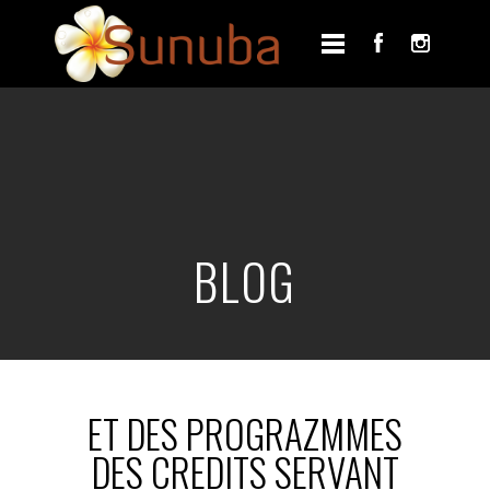
BLOG
ET DES PROGRAZMMES
DES CREDITS SERVANT