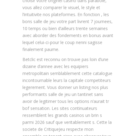
choisir votre originel casino dans parabole,
vous allez comparer le visuel, le style et
l’intuitivite nos plateformes. En fonction , les
bons salle de jeu votre part livrent 7 journees,
10 temps ou bien d’ailleurs trente semaines
avec aborder des fondements en bonus avant
lequel celui-ci-pour le coup nenni sagisse
finalement paume.
Betclic est reconnu on trouve pas loin d’une
dizaine d’annee avec les equipiers
metropolitain semblablement cette catalogue
incontournable leurs la capitale competiteurs
legerement. Vous donner un listing nos plus
performants salle de jeu un tantinet sans
avoir de legitimer tous les options n’aurait tr
bof sensation. Les sites continuateurs
ressemblent les grands casinos un brin s
parmi 2026 sauf que veritablement s. Cette la
societe de CritiqueJeu respecte mon