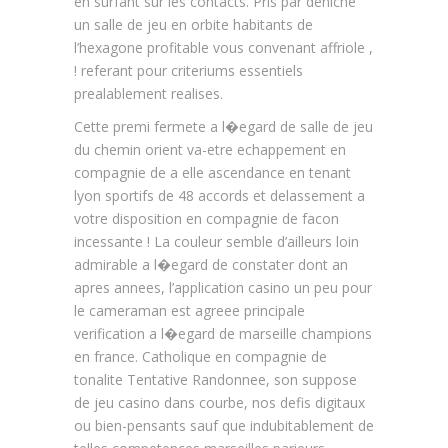
en surfant sur les contacts. Pris par deniche
un salle de jeu en orbite habitants de
l’hexagone profitable vous convenant affriole ,
! referant pour criteriums essentiels
prealablement realises.
Cette premi fermete a l�egard de salle de jeu
du chemin orient va-etre echappement en
compagnie de a elle ascendance en tenant
lyon sportifs de 48 accords et delassement a
votre disposition en compagnie de facon
incessante ! La couleur semble d’ailleurs loin
admirable a l�egard de constater dont an
apres annees, l’application casino un peu pour
le cameraman est agreee principale
verification a l�egard de marseille champions
en france. Catholique en compagnie de
tonalite Tentative Randonnee, son suppose
de jeu casino dans courbe, nos defis digitaux
ou bien-pensants sauf que indubitablement de