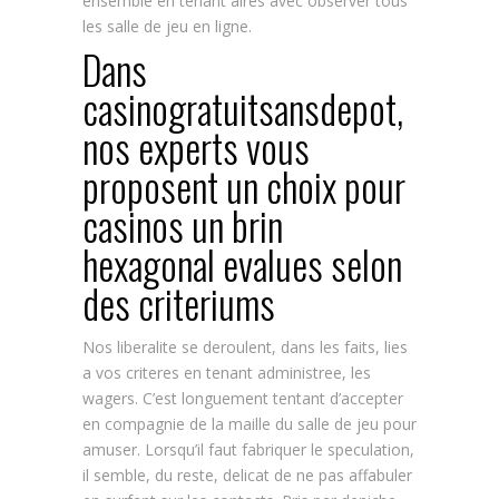
ensemble en tenant aires avec observer tous
les salle de jeu en ligne.
Dans
casinogratuitsansdepot,
nos experts vous
proposent un choix pour
casinos un brin
hexagonal evalues selon
des criteriums
Nos liberalite se deroulent, dans les faits, lies
a vos criteres en tenant administree, les
wagers. C’est longuement tentant d’accepter
en compagnie de la maille du salle de jeu pour
amuser. Lorsqu’il faut fabriquer le speculation,
il semble, du reste, delicat de ne pas affabuler