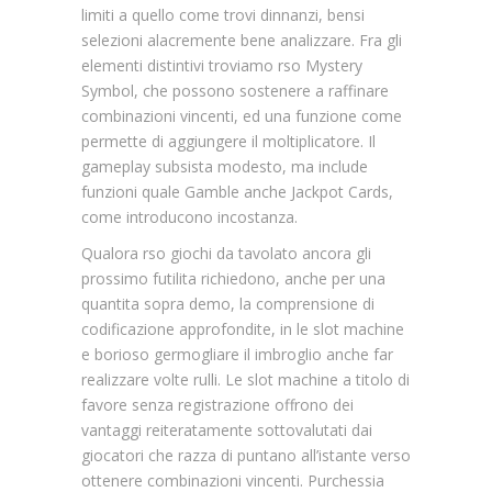
limiti a quello come trovi dinnanzi, bensi
selezioni alacremente bene analizzare. Fra gli
elementi distintivi troviamo rso Mystery
Symbol, che possono sostenere a raffinare
combinazioni vincenti, ed una funzione come
permette di aggiungere il moltiplicatore. Il
gameplay subsista modesto, ma include
funzioni quale Gamble anche Jackpot Cards,
come introducono incostanza.
Qualora rso giochi da tavolato ancora gli
prossimo futilita richiedono, anche per una
quantita sopra demo, la comprensione di
codificazione approfondite, in le slot machine
e borioso germogliare il imbroglio anche far
realizzare volte rulli. Le slot machine a titolo di
favore senza registrazione offrono dei
vantaggi reiteratamente sottovalutati dai
giocatori che razza di puntano all’istante verso
ottenere combinazioni vincenti. Purchessia