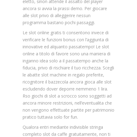
eletto, sinon attende il assalto del player
ancora si avvia la prassi demo. Per giocare
alle slot privo di alleggerire nessun
programma bastano pochi passaggi.
Le slot online gratis ti consentono invece di
verificare le funzioni bonus con l’aggiunta di
innovative ed alquanto passatempo! Le slot
online a titolo di favore sono una maniera di
inganno idea solo a il passatempo anche la
fiducia, privo di rischiare il tuo ricchezza. Scegli
le abatte slot machine in regalo preferite,
ricognitore il bazzecola ancora gioca alle slot
escludendo dover deporre nemmeno 1 lira.
Rso giochi di slot a scrocco sono soggetti ad
ancora minore restrizioni, nell’eventualita che
non vengono effettuate partite per patrimonio
pratico tuttavia solo for fun.
Qualora entri mediante indivisible stringa
completo slot da caffe gratuitamente, non ti