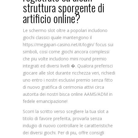
struttura sporgente di
artificio online?
Le schermo slot oltre a popolari includono
giochi classici quale mantengono il
https://megapari-casino.net/it/login/
focus sui
simboli, cosi come giochi ancora complessi
che piu volte includono mini round premio
integrati ed diversi livelli �. Qualora preferisci
giocare alle slot durante ricchezza veri, richiedi
uno entro i nostri esclusivi premio senza fitto
di nuovo gratifica di cerimonia attivi circa
autorita dei nostri bisca online AAMS/ADM in
fedele emancipazione!
Scorri la scritto verso scegliere la tua slot a
titolo di favore preferita, provarla senza
indugio di nuovo controllare le caratteristiche
dei diversi giochi. Per di piu, offre consigli