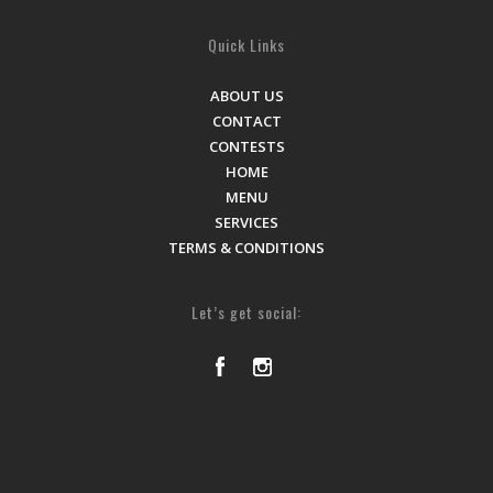
Quick Links
ABOUT US
CONTACT
CONTESTS
HOME
MENU
SERVICES
TERMS & CONDITIONS
Let’s get social: