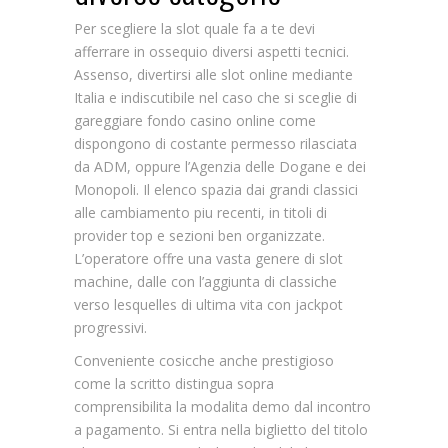
Per scegliere la slot quale fa a te devi
afferrare in ossequio diversi aspetti tecnici.
Assenso, divertirsi alle slot online mediante
Italia e indiscutibile nel caso che si sceglie di
gareggiare fondo casino online come
dispongono di costante permesso rilasciata
da ADM, oppure l’Agenzia delle Dogane e dei
Monopoli. Il elenco spazia dai grandi classici
alle cambiamento piu recenti, in titoli di
provider top e sezioni ben organizzate.
L’operatore offre una vasta genere di slot
machine, dalle con l’aggiunta di classiche
verso lesquelles di ultima vita con jackpot
progressivi.
Conveniente cosicche anche prestigioso
come la scritto distingua sopra
comprensibilita la modalita demo dal incontro
a pagamento. Si entra nella biglietto del titolo