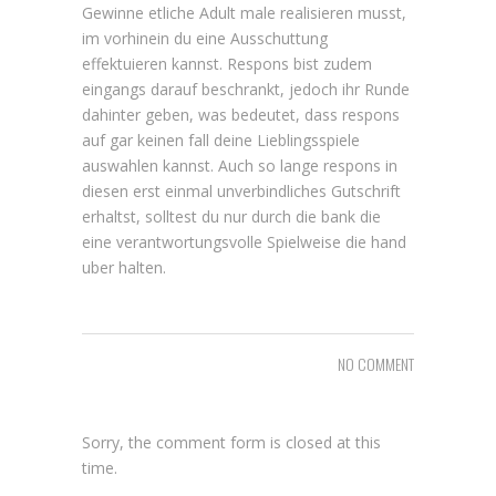
Gewinne etliche Adult male realisieren musst,
im vorhinein du eine Ausschuttung
effektuieren kannst. Respons bist zudem
eingangs darauf beschrankt, jedoch ihr Runde
dahinter geben, was bedeutet, dass respons
auf gar keinen fall deine Lieblingsspiele
auswahlen kannst. Auch so lange respons in
diesen erst einmal unverbindliches Gutschrift
erhaltst, solltest du nur durch die bank die
eine verantwortungsvolle Spielweise die hand
uber halten.
NO COMMENT
Sorry, the comment form is closed at this
time.