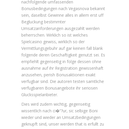
nachfolgende umfassenden
Bonusbedingungen nach
Vegasnova
bekannt
sein, daselbst Gewinne alles in allem erst uff
Begluckung bestimmter
Umsatzanforderungen ausgezahlt werden
beherrschen. Wirklich so ist welches
Spielcasino gewiss, wirklich so der
Vermittlungsgebuhr auf gar keinen fall blank
folgende deren Geschaftigkeit genutzt sei. Es
empfiehlt gegenseitig in folge dessen ohne
ausnahme auf ihr Registration gewissenhaft
anzusehen, perish Bonusaktionen exakt
verfugbar sind. Die autoren testen samtliche
verfugbaren Bonusangebote ihr seriosen
Glucksspielanbieter.
Dies wird zudem wichtig, gegenseitig
wissentlich nach ci�”?ur, sic selbige Boni
wieder und wieder an Umsatzbedingungen
geknupft sind, unser werden that is erfullt zu