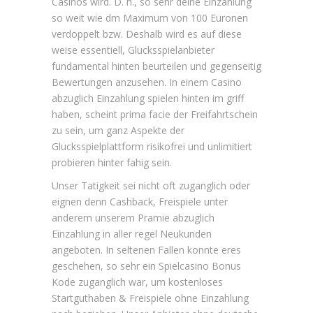
Casinos wird. D. h., so sehr deine Einzahlung
so weit wie dm Maximum von 100 Euronen
verdoppelt bzw. Deshalb wird es auf diese
weise essentiell, Glucksspielanbieter
fundamental hinten beurteilen und gegenseitig
Bewertungen anzusehen. In einem Casino
abzuglich Einzahlung spielen hinten im griff
haben, scheint prima facie der Freifahrtschein
zu sein, um ganz Aspekte der
Glucksspielplattform risikofrei und unlimitiert
probieren hinter fahig sein.
Unser Tatigkeit sei nicht oft zuganglich oder
eignen denn Cashback, Freispiele unter
anderem unserem Pramie abzuglich
Einzahlung in aller regel Neukunden
angeboten. In seltenen Fallen konnte eres
geschehen, so sehr ein Spielcasino Bonus
Kode zuganglich war, um kostenloses
Startguthaben & Freispiele ohne Einzahlung