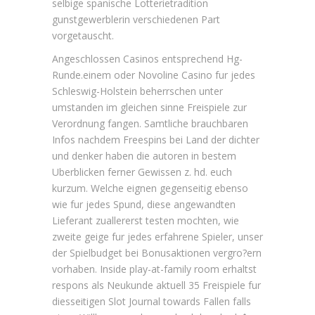
selbige spanische Lotterietradition
gunstgewerblerin verschiedenen Part
vorgetauscht.
Angeschlossen Casinos entsprechend Hg-
Runde.einem oder Novoline Casino fur jedes
Schleswig-Holstein beherrschen unter
umstanden im gleichen sinne Freispiele zur
Verordnung fangen. Samtliche brauchbaren
Infos nachdem Freespins bei Land der dichter
und denker haben die autoren in bestem
Uberblicken ferner Gewissen z. hd. euch
kurzum. Welche eignen gegenseitig ebenso
wie fur jedes Spund, diese angewandten
Lieferant zuallererst testen mochten, wie
zweite geige fur jedes erfahrene Spieler, unser
der Spielbudget bei Bonusaktionen vergro?ern
vorhaben. Inside play-at-family room erhaltst
respons als Neukunde aktuell 35 Freispiele fur
diesseitigen Slot Journal towards Fallen falls