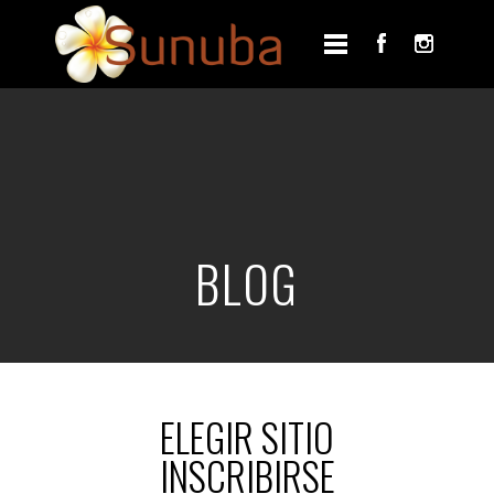
BLOG
ELEGIR SITIO
INSCRIBIRSE