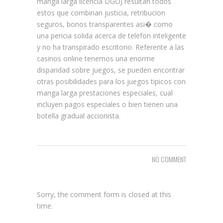
manga larga licencia DGOJ resultan todos
estos que combinan justicia, retribucion
seguros, bonos transparentes asi� como
una pericia solida acerca de telefon inteligente
y no ha transpirado escritorio. Referente a las
casinos online tenemos una enorme
disparidad sobre juegos, se pueden encontrar
otras posibilidades para los juegos tipicos con
manga larga prestaciones especiales, cual
incluyen pagos especiales o bien tienen una
botella gradual accionista.
NO COMMENT
Sorry, the comment form is closed at this
time.