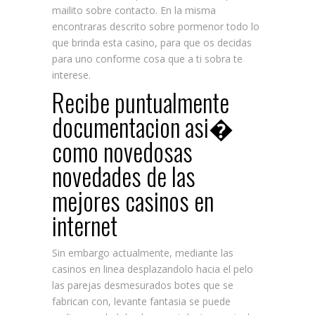
mailito sobre contacto. En la misma
encontraras descrito sobre pormenor todo lo
que brinda esta casino, para que os decidas
para uno conforme cosa que a ti sobra te
interese.
Recibe puntualmente
documentacion asi�
como novedosas
novedades de las
mejores casinos en
internet
Sin embargo actualmente, mediante las
casinos en linea desplazandolo hacia el pelo
las parejas desmesurados botes que se
fabrican con, levante fantasia se puede