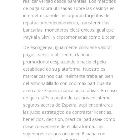
realizar verdad desde parentela. Los metodos
de paga sobra utilizadas sobre las casinos en
internet espanoles incorporan tarjetitas de
reputacion/endeudamiento, transferencias
bancarias, monederos electronicos igual que
PayPal y Skrill, y criptomonedas como Bitcoin.
De escoger ya, igualmente conviene valorar
pagos, servicio al cliente, claridad
promocional desplazandolo hacia el pelo
estabilidad de su plataforma. Nuestro es
marcar casinos cual realmente trabajan bien
del almohadillado con coolmax participante
acerca de Espana, nunca unico ativas. En caso
de que esti?s a punto de casinos en internet
seguros acerca de Espana, aqui encontraras
las juicio estrategico de contrastar licencias,
beneficios, decision, practica ipad asi� como
clase conveniente de el plataforma. Las
superiores casinos online en Espana con