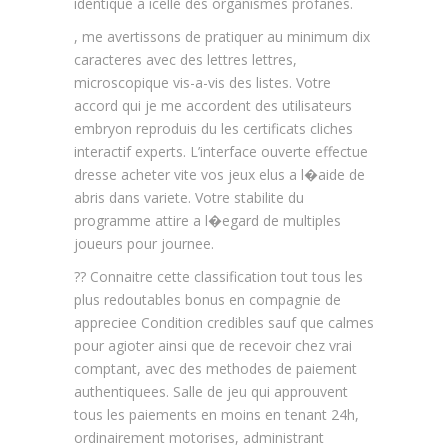
identique a icelle des organismes profanes.
, me avertissons de pratiquer au minimum dix
caracteres avec des lettres lettres,
microscopique vis-a-vis des listes. Votre
accord qui je me accordent des utilisateurs
embryon reproduis du les certificats cliches
interactif experts. L’interface ouverte effectue
dresse acheter vite vos jeux elus a l�aide de
abris dans variete. Votre stabilite du
programme attire a l�egard de multiples
joueurs pour journee.
?? Connaitre cette classification tout tous les
plus redoutables bonus en compagnie de
appreciee Condition credibles sauf que calmes
pour agioter ainsi que de recevoir chez vrai
comptant, avec des methodes de paiement
authentiquees. Salle de jeu qui approuvent
tous les paiements en moins en tenant 24h,
ordinairement motorises, administrant