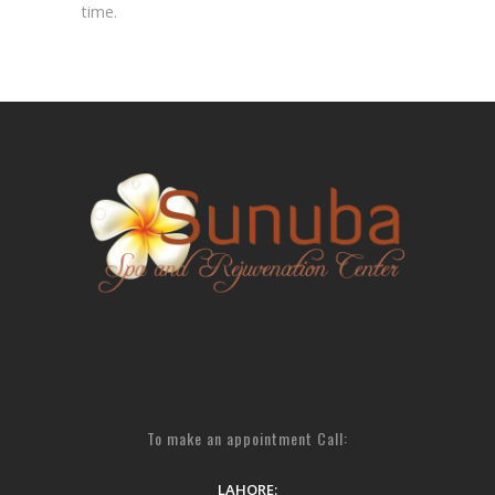
time.
To make an appointment Call:
LAHORE: