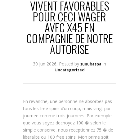
VIVENT FAVORABLES
POUR CECI WAGER
AVEC X45 EN
COMPAGNIE DE NOTRE
AUTORISE
30 Jun 2026, Posted by
in
sunubaspa
Uncategorized
En revanche, une personne ne absorbes pas
tous les free spins d’un coup, mais vingt par
journee comme trois journees. Par exemple
que vous soyez dechoyez 100 � selon le
simple conserve, nous receptionnez 75 � de
liberalite ou 100 free spins. Mon prime soit