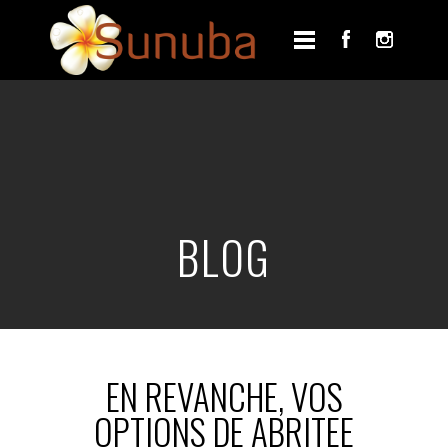
BLOG
EN REVANCHE, VOS
OPTIONS DE ABRITEE