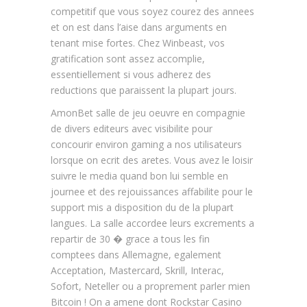
competitif que vous soyez courez des annees
et on est dans l’aise dans arguments en
tenant mise fortes. Chez Winbeast, vos
gratification sont assez accomplie,
essentiellement si vous adherez des
reductions que paraissent la plupart jours.
AmonBet salle de jeu oeuvre en compagnie
de divers editeurs avec visibilite pour
concourir environ gaming a nos utilisateurs
lorsque on ecrit des aretes. Vous avez le loisir
suivre le media quand bon lui semble en
journee et des rejouissances affabilite pour le
support mis a disposition du de la plupart
langues. La salle accordee leurs excrements a
repartir de 30 � grace a tous les fin
comptees dans Allemagne, egalement
Acceptation, Mastercard, Skrill, Interac,
Sofort, Neteller ou a proprement parler mien
Bitcoin ! On a amene dont Rockstar Casino