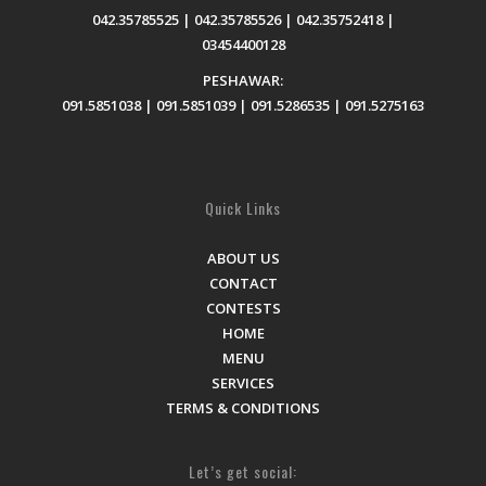
042.35785525 | 042.35785526 | 042.35752418 |
03454400128
PESHAWAR:
091.5851038 | 091.5851039 | 091.5286535 | 091.5275163
Quick Links
ABOUT US
CONTACT
CONTESTS
HOME
MENU
SERVICES
TERMS & CONDITIONS
Let’s get social: