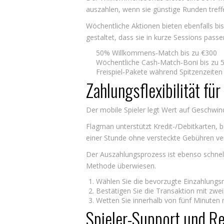
auszahlen, wenn sie günstige Runden treff
Wöchentliche Aktionen bieten ebenfalls b
gestaltet, dass sie in kurze Sessions pass
50% Willkommens‑Match bis zu €300
Wöchentliche Cash‑Match‑Boni bis zu 
Freispiel‑Pakete während Spitzenzeiten
Zahlungsflexibilität f
Der mobile Spieler legt Wert auf Geschwi
Flagman unterstützt Kredit-/Debitkarten, b
einer Stunde ohne versteckte Gebühren ver
Der Auszahlungsprozess ist ebenso schnell
Methode überwiesen.
Wählen Sie die bevorzugte Einzahlung
Bestätigen Sie die Transaktion mit zwe
Wetten Sie innerhalb von fünf Minuten 
Spieler-Support und Re