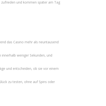
hen zufrieden und kommen später am Tag
Während das Casino mehr als neuntausend
n innerhalb weniger Sekunden, und
träge und entscheiden, ob sie vor einem
Glück zu testen, ohne auf Spins oder