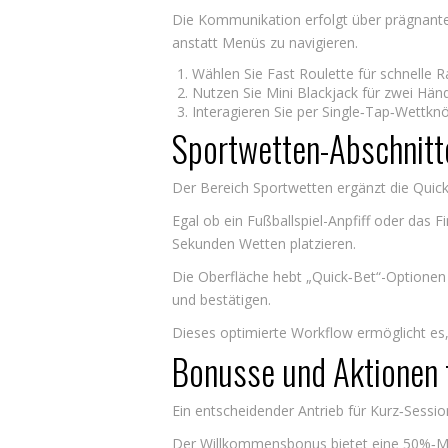
Die Kommunikation erfolgt über prägnante 
anstatt Menüs zu navigieren.
Wählen Sie Fast Roulette für schnelle
Nutzen Sie Mini Blackjack für zwei Hä
Interagieren Sie per Single‑Tap‑Wettkn
Sportwetten-Abschnitt
Der Bereich Sportwetten ergänzt die Quick‑
Egal ob ein Fußballspiel-Anpfiff oder das
Sekunden Wetten platzieren.
Die Oberfläche hebt „Quick‑Bet“-Optionen
und bestätigen.
Dieses optimierte Workflow ermöglicht es,
Bonusse und Aktionen 
Ein entscheidender Antrieb für Kurz‑Session
Der Willkommensbonus bietet eine 50%‑Ma