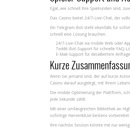
Egal, wie schnell Ihre Spielrunden sind, z
Das Casino bietet 24/7‑Live-Chat, der voll
Ein Telegram‑Bot steht ebenfalls für sofor
schnell eine Lösung brauchen.
24/7‑Live-Chat via mobile Web oder Ap
Teddit‑Bot-Support für schnelle FAQ‑
E-Mail‑Support für detailliertere Anfra
Kurze Zusammenfassung:
Wenn Sie jemand sind, der auf kurze Actio
Casino darauf ausgelegt, mit Ihrem Lebensst
Die mobile Optimierung der Plattform, sch
jede Sekunde zählt.
Mit einer umfangreichen Bibliothek an High
sofortige Nervenkitzel bestens vorbereitet.
Ihre nächste Session könnte mit nur weni