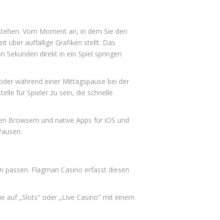
gs stehen. Vom Moment an, in dem Sie den
 über auffällige Grafiken stellt. Das
n Sekunden direkt in ein Spiel springen
 oder während einer Mittagspause bei der
lle für Spieler zu sein, die schnelle
gigen Browsern und native Apps für iOS und
Pausen.
an passen.
Flagman Casino
erfasst diesen
 auf „Slots“ oder „Live Casino“ mit einem