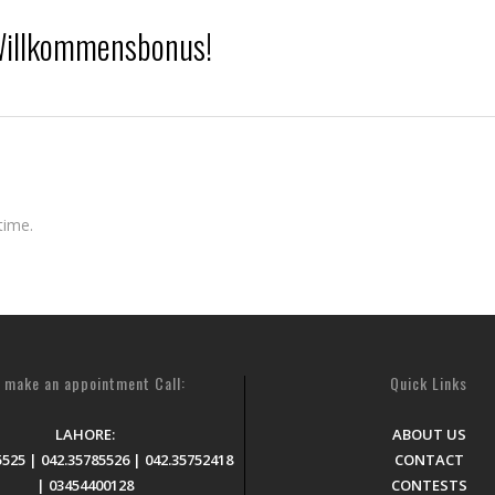
n Willkommensbonus!
time.
 make an appointment Call:
Quick Links
LAHORE:
ABOUT US
5525 | 042.35785526 | 042.35752418
CONTACT
| 03454400128
CONTESTS