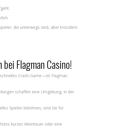
fgeht.
lich.
Spieler, die unterwegs sind, aber trotzdem
n bei Flagman Casino!
litzschnelles Crash‑Game—ist Flagman
ahlungen schaffen eine Umgebung, in der
lles Spielen belohnen, sind Sie für
hstes kurzes Abenteuer oder eine