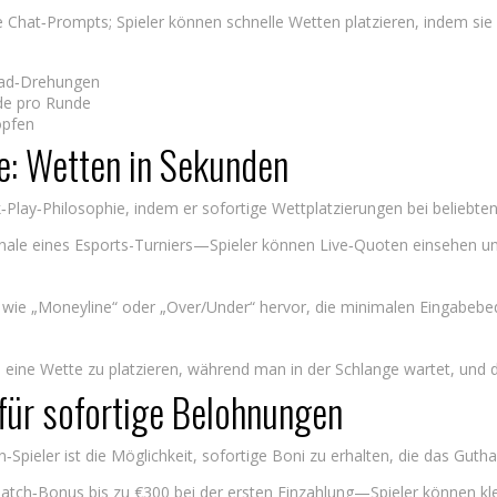
Chat‑Prompts; Spieler können schnelle Wetten platzieren, indem sie a
 Rad‑Drehungen
nde pro Runde
öpfen
e: Wetten in Sekunden
Play‑Philosophie, indem er sofortige Wettplatzierungen bei beliebten
 Finale eines Esports-Turniers—Spieler können Live‑Quoten einsehen u
 wie „Moneyline“ oder „Over/Under“ hervor, die minimalen Eingabeb
 eine Wette zu platzieren, während man in der Schlange wartet, und d
für sofortige Belohnungen
‑Spieler ist die Möglichkeit, sofortige Boni zu erhalten, die das Guth
tch‑Bonus bis zu €300 bei der ersten Einzahlung—Spieler können kl