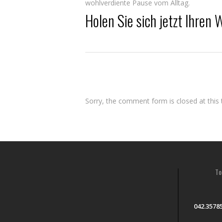
wohlverdiente Pause vom Alltag.
Holen Sie sich jetzt Ihre
Sorry, the comment form is closed at this 
To
042.3578