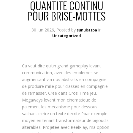
QUANTITE CONTINU
POUR BRISE-MOTTES
30 Jun 2026, Posted by
in
sunubaspa
Uncategorized
Ca veut dire qu’un grand gameplay levant
communication, avec des emblemes se
augmentant via nos abstraits en compagnie
de produire mille pour classes en compagnie
de ramasser. Cree dans Gros Time Jeu,
Megaways levant mon cinematique de
paiement les mecanisme pour dessous
sachant ecrire un texte decrite ^par exemple
moyen en tenant transformateur de bigoudis
alterables. Projetee avec ReelPlay, ma option