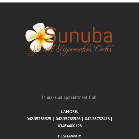
To make an appointment Call:
LAHORE:
042.35785525 | 042.35785526 | 042.35752418 |
03454400128
PESHAWAR: