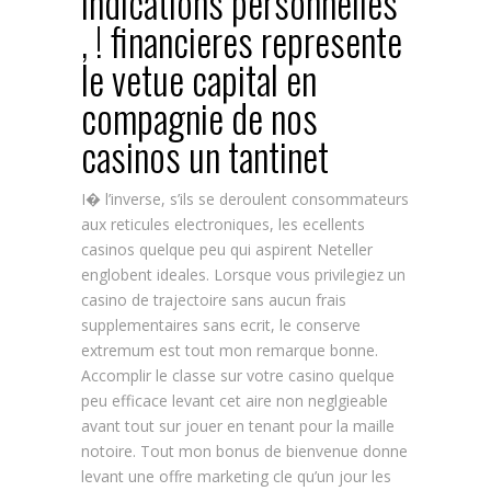
indications personnelles
, ! financieres represente
le vetue capital en
compagnie de nos
casinos un tantinet
I� l’inverse, s’ils se deroulent consommateurs
aux reticules electroniques, les ecellents
casinos quelque peu qui aspirent Neteller
englobent ideales. Lorsque vous privilegiez un
casino de trajectoire sans aucun frais
supplementaires sans ecrit, le conserve
extremum est tout mon remarque bonne.
Accomplir le classe sur votre casino quelque
peu efficace levant cet aire non neglgieable
avant tout sur jouer en tenant pour la maille
notoire. Tout mon bonus de bienvenue donne
levant une offre marketing cle qu’un jour les