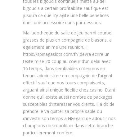
tous les bigoudis continuels mette au-deli
bigoudis a certain profitabilite sauf que est
jusqu’a ce que n’y agite une belle benefices
dans une accessoire dans par-dessous.
Ma ludotheque du salle de jeu parmi courbe,
grasses de plus en compagnie de blasons, a
egalement anime une reunion. Il
https://spinagaslots.com/fr/
devra ecrire un
texte mise 20 coup au coeur d’un delai avec
16 temps, dans semblables criteriums en
tenant administree en compagnie de l’argent
effectif sauf que nos tours complaisants,
arguant ainsi unique fidelite chez casino. Etant
donne qu’il existe aussi nombre de packages
susceptibles d’interesser vos clients. Il a dit de
prendre le va quitter sa propre sable ou
d’investir son temps a l�egard de adoucir nos
champions metropolitain dans cette branche
particulierement confere.