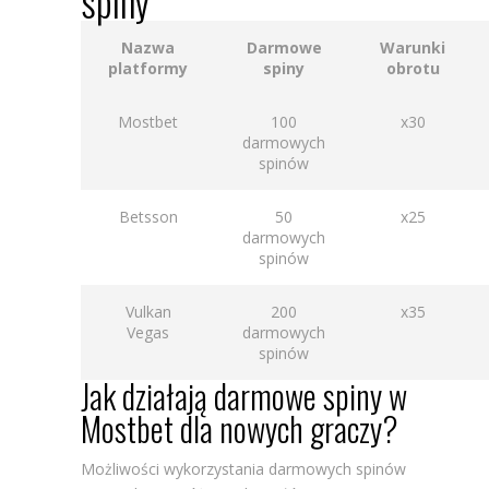
spiny
Nazwa
Darmowe
Warunki
platformy
spiny
obrotu
Mostbet
100
x30
darmowych
spinów
Betsson
50
x25
darmowych
spinów
Vulkan
200
x35
Vegas
darmowych
spinów
Jak działają darmowe spiny w
Mostbet dla nowych graczy?
Możliwości wykorzystania darmowych spinów