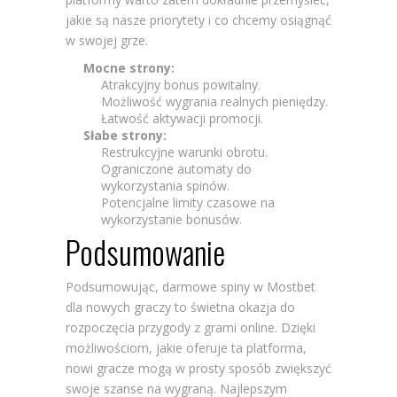
jakie są nasze priorytety i co chcemy osiągnąć
w swojej grze.
Mocne strony:
Atrakcyjny bonus powitalny.
Możliwość wygrania realnych pieniędzy.
Łatwość aktywacji promocji.
Słabe strony:
Restrukcyjne warunki obrotu.
Ograniczone automaty do
wykorzystania spinów.
Potencjalne limity czasowe na
wykorzystanie bonusów.
Podsumowanie
Podsumowując, darmowe spiny w Mostbet
dla nowych graczy to świetna okazja do
rozpoczęcia przygody z grami online. Dzięki
możliwościom, jakie oferuje ta platforma,
nowi gracze mogą w prosty sposób zwiększyć
swoje szanse na wygraną. Najlepszym