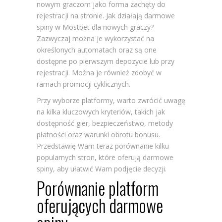
nowym graczom jako forma zachęty do
rejestracji na stronie. Jak działają darmowe
spiny w Mostbet dla nowych graczy?
Zazwyczaj można je wykorzystać na
określonych automatach oraz są one
dostępne po pierwszym depozycie lub przy
rejestracji. Można je również zdobyć w
ramach promocji cyklicznych.
Przy wyborze platformy, warto zwrócić uwagę
na kilka kluczowych kryteriów, takich jak
dostępność gier, bezpieczeństwo, metody
płatności oraz warunki obrotu bonusu.
Przedstawię Wam teraz porównanie kilku
popularnych stron, które oferują darmowe
spiny, aby ułatwić Wam podjęcie decyzji.
Porównanie platform
oferujących darmowe