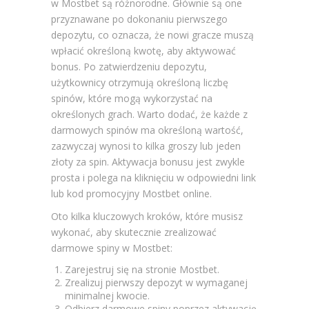
w Mostbet są różnorodne. Głównie są one
przyznawane po dokonaniu pierwszego
depozytu, co oznacza, że nowi gracze muszą
wpłacić określoną kwotę, aby aktywować
bonus. Po zatwierdzeniu depozytu,
użytkownicy otrzymują określoną liczbę
spinów, które mogą wykorzystać na
określonych grach. Warto dodać, że każde z
darmowych spinów ma określoną wartość,
zazwyczaj wynosi to kilka groszy lub jeden
złoty za spin. Aktywacja bonusu jest zwykle
prosta i polega na kliknięciu w odpowiedni link
lub kod promocyjny
Mostbet online
.
Oto kilka kluczowych kroków, które musisz
wykonać, aby skutecznie zrealizować
darmowe spiny w Mostbet:
Zarejestruj się na stronie Mostbet.
Zrealizuj pierwszy depozyt w wymaganej
minimalnej kwocie.
Odbierz darmowe spiny poprzez aktywację