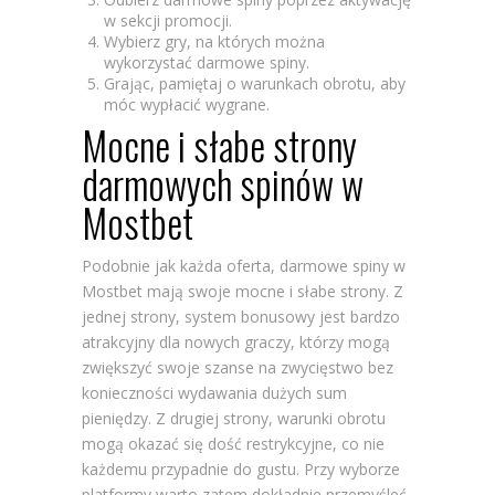
w sekcji promocji.
Wybierz gry, na których można
wykorzystać darmowe spiny.
Grając, pamiętaj o warunkach obrotu, aby
móc wypłacić wygrane.
Mocne i słabe strony
darmowych spinów w
Mostbet
Podobnie jak każda oferta, darmowe spiny w
Mostbet mają swoje mocne i słabe strony. Z
jednej strony, system bonusowy jest bardzo
atrakcyjny dla nowych graczy, którzy mogą
zwiększyć swoje szanse na zwycięstwo bez
konieczności wydawania dużych sum
pieniędzy. Z drugiej strony, warunki obrotu
mogą okazać się dość restrykcyjne, co nie
każdemu przypadnie do gustu. Przy wyborze
platformy warto zatem dokładnie przemyśleć,