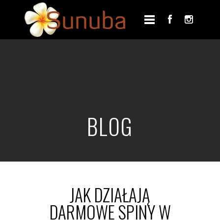
BLOG
JAK DZIAŁAJĄ
DARMOWE SPINY W