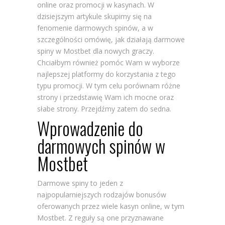
online oraz promocji w kasynach. W
dzisiejszym artykule skupimy się na
fenomenie darmowych spinów, a w
szczególności omówię, jak działają darmowe
spiny w Mostbet dla nowych graczy.
Chciałbym również pomóc Wam w wyborze
najlepszej platformy do korzystania z tego
typu promocji. W tym celu porównam różne
strony i przedstawię Wam ich mocne oraz
słabe strony. Przejdźmy zatem do sedna.
Wprowadzenie do
darmowych spinów w
Mostbet
Darmowe spiny to jeden z
najpopularniejszych rodzajów bonusów
oferowanych przez wiele kasyn online, w tym
Mostbet. Z reguły są one przyznawane