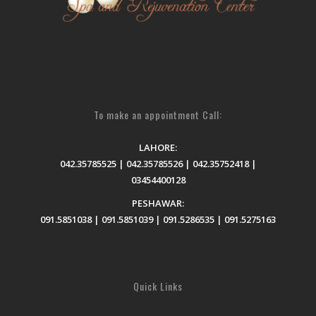
To make an appointment Call:
LAHORE:
042.35785525 | 042.35785526 | 042.35752418 |
03454400128
PESHAWAR:
091.5851038 | 091.5851039 | 091.5286535 | 091.5275163
Quick Links