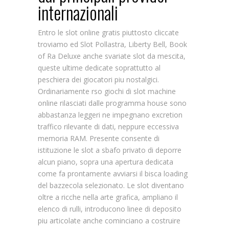
internazionali
Entro le slot online gratis piuttosto cliccate
troviamo ed Slot Pollastra, Liberty Bell, Book
of Ra Deluxe anche svariate slot da mescita,
queste ultime dedicate soprattutto al
peschiera dei giocatori piu nostalgici.
Ordinariamente rso giochi di slot machine
online rilasciati dalle programma house sono
abbastanza leggeri ne impegnano excretion
traffico rilevante di dati, neppure eccessiva
memoria RAM. Presente consente di
istituzione le slot a sbafo privato di deporre
alcun piano, sopra una apertura dedicata
come fa prontamente avviarsi il bisca loading
del bazzecola selezionato. Le slot diventano
oltre a ricche nella arte grafica, ampliano il
elenco di rulli, introducono linee di deposito
piu articolate anche cominciano a costruire