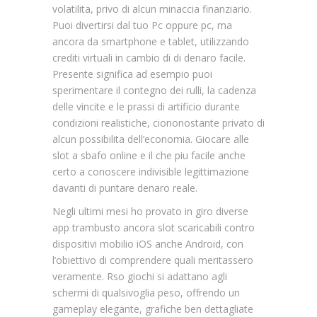
volatilita, privo di alcun minaccia finanziario.
Puoi divertirsi dal tuo Pc oppure pc, ma
ancora da smartphone e tablet, utilizzando
crediti virtuali in cambio di di denaro facile.
Presente significa ad esempio puoi
sperimentare il contegno dei rulli, la cadenza
delle vincite e le prassi di artificio durante
condizioni realistiche, ciononostante privato di
alcun possibilita dell’economia. Giocare alle
slot a sbafo online e il che piu facile anche
certo a conoscere indivisible legittimazione
davanti di puntare denaro reale.
Negli ultimi mesi ho provato in giro diverse
app trambusto ancora slot scaricabili contro
dispositivi mobilio iOS anche Android, con
l’obiettivo di comprendere quali meritassero
veramente. Rso giochi si adattano agli
schermi di qualsivoglia peso, offrendo un
gameplay elegante, grafiche ben dettagliate