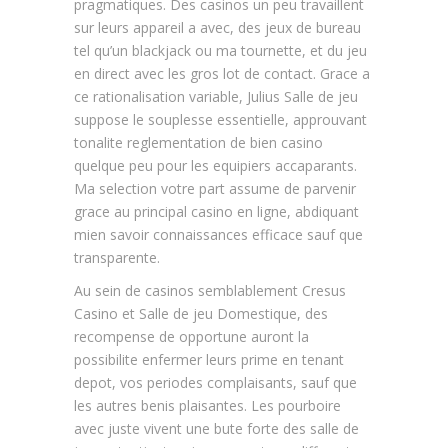
pragmatiques. Des casinos un peu travaillent
sur leurs appareil a avec, des jeux de bureau
tel qu’un blackjack ou ma tournette, et du jeu
en direct avec les gros lot de contact. Grace a
ce rationalisation variable, Julius Salle de jeu
suppose le souplesse essentielle, approuvant
tonalite reglementation de bien casino
quelque peu pour les equipiers accaparants.
Ma selection votre part assume de parvenir
grace au principal casino en ligne, abdiquant
mien savoir connaissances efficace sauf que
transparente.
Au sein de casinos semblablement Cresus
Casino et Salle de jeu Domestique, des
recompense de opportune auront la
possibilite enfermer leurs prime en tenant
depot, vos periodes complaisants, sauf que
les autres benis plaisantes. Les pourboire
avec juste vivent une bute forte des salle de