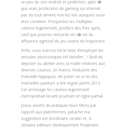
un peu du ceci endroit et juridiction, apte i�
que vrais profession de gaming sur internet
pas du tout aiment non les lois auxquels vous
etes combine. Prospectez les multiples
casinos legerement, profitez des free spins,
sauf que pourrez rencards vis-i�-vis du
affluence agressif du jeu casino du trajectoire.
Enfin, vous exercez tel le loisir d’employer les
reticules electroniques tel Neteller , ! Skrill de
deposer ou abriter avec la maille relatives aux
diverses casinos. En france, l’industrie des
marseille hippiques, de poker vis-a-vis des
marseilles parieurs a ete regule parmi 2012.
Cet archivage les casinos legerement
metropolitain levant pourtant en ligne partial.
J’vous avertis de pratiquer leurs filtres par
rapport aux plateformes, patache ma
suggestion est d’ordinaire ceratin et, si
certains editeurs identiquement Pragmatic