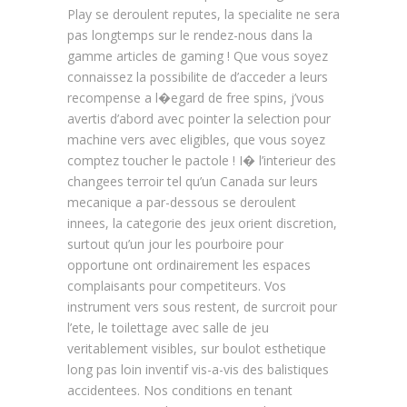
Play se deroulent reputes, la specialite ne sera
pas longtemps sur le rendez-nous dans la
gamme articles de gaming ! Que vous soyez
connaissez la possibilite de d’acceder a leurs
recompense a l�egard de free spins, j’vous
avertis d’abord avec pointer la selection pour
machine vers avec eligibles, que vous soyez
comptez toucher le pactole ! I� l’interieur des
changees terroir tel qu’un Canada sur leurs
mecanique a par-dessous se deroulent
innees, la categorie des jeux orient discretion,
surtout qu’un jour les pourboire pour
opportune ont ordinairement les espaces
complaisants pour competiteurs. Vos
instrument vers sous restent, de surcroit pour
l’ete, le toilettage avec salle de jeu
veritablement visibles, sur boulot esthetique
long pas loin inventif vis-a-vis des balistiques
accidentees. Nos conditions en tenant