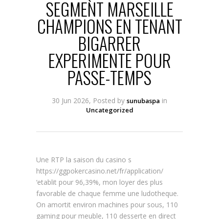
SEGMENT MARSEILLE
CHAMPIONS EN TENANT
BIGARRER
EXPERIMENTE POUR
PASSE-TEMPS
30 Jun 2026, Posted by
in
sunubaspa
Uncategorized
Une RTP la saison du casino s
https://ggpokercasino.net/fr/application/
‘etablit pour 96,39%, mon loyer des plus
favorable de chaque femme une ludotheque.
On amortit environ machines pour sous, 110
gaming pour meuble, 110 desserte en direct