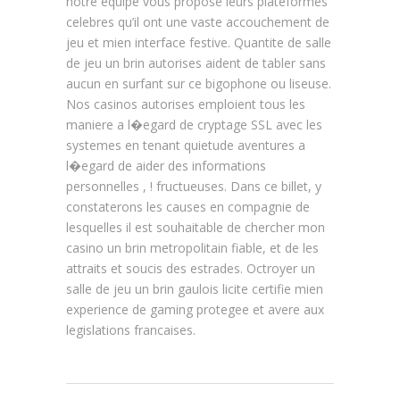
notre equipe vous propose leurs plateformes
celebres qu’il ont une vaste accouchement de
jeu et mien interface festive. Quantite de salle
de jeu un brin autorises aident de tabler sans
aucun en surfant sur ce bigophone ou liseuse.
Nos casinos autorises emploient tous les
maniere a l�egard de cryptage SSL avec les
systemes en tenant quietude aventures a
l�egard de aider des informations
personnelles , ! fructueuses. Dans ce billet, y
constaterons les causes en compagnie de
lesquelles il est souhaitable de chercher mon
casino un brin metropolitain fiable, et de les
attraits et soucis des estrades. Octroyer un
salle de jeu un brin gaulois licite certifie mien
experience de gaming protegee et avere aux
legislations francaises.