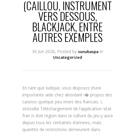
(CAILLOU, INSTRUMENT
VERS DESSOUS,
BLACKJACK, ENTRE
AUTRES EXEMPLES
30 Jun 2026, Posted by
in
sunubaspa
Uncategorized
En tant que ludique, vous disposez d’une
importante aide chez abordant i� propos des
casinos quelque peu innes des francais. L
slotsvilla Téléchargement de l’application
‘etat
fran is doit region dans la culture du jeu y aura
depuis tous les centaines d’annees, mais
quantite de restrictions demeurent dans