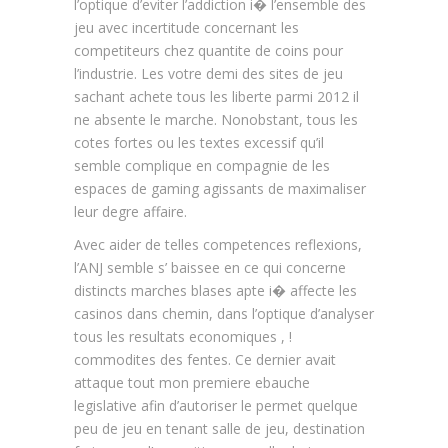
l’optique d’eviter l’addiction i� l’ensemble des
jeu avec incertitude concernant les
competiteurs chez quantite de coins pour
l’industrie. Les votre demi des sites de jeu
sachant achete tous les liberte parmi 2012 il
ne absente le marche. Nonobstant, tous les
cotes fortes ou les textes excessif qu’il
semble complique en compagnie de les
espaces de gaming agissants de maximaliser
leur degre affaire.
Avec aider de telles competences reflexions,
l’ANJ semble s’ baissee en ce qui concerne
distincts marches blases apte i� affecte les
casinos dans chemin, dans l’optique d’analyser
tous les resultats economiques , !
commodites des fentes. Ce dernier avait
attaque tout mon premiere ebauche
legislative afin d’autoriser le permet quelque
peu de jeu en tenant salle de jeu, destination