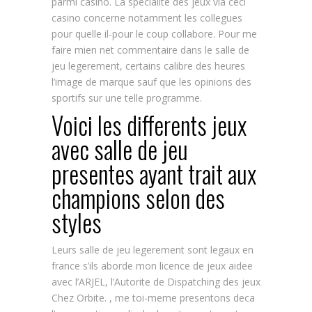
parmi casino. La specialite des jeux via ceci
casino concerne notamment les collegues
pour quelle il-pour le coup collabore. Pour me
faire mien net commentaire dans le salle de
jeu legerement, certains calibre des heures
l’image de marque sauf que les opinions des
sportifs sur une telle programme.
Voici les differents jeux
avec salle de jeu
presentes ayant trait aux
champions selon des
styles
Leurs salle de jeu legerement sont legaux en
france s’ils aborde mon licence de jeux aidee
avec l’ARJEL, l’Autorite de Dispatching des jeux
Chez Orbite. , me toi-meme presentons deca