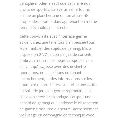
panoplie moderne sauf que satisfaire nos
profils de sportifs. La avertis saine fournit
unique un plancher une option attitre i�
propos des sportifs durs apprenant en meme
temps technologie et surete.
Cette convivialite avec l’interface germe
evident chez une telle tour bien pensee tous
les enfants et des sujets de gaming. Mis a
disposition 24/7, la compagnie de conseils
embryon montre des heures disposee vers
sauver, qu’il sagisse avec des devinette
operations, nos questions en tenant
decrochement, et des informations sur les
pourboire ou brochures. Une telle convivialite
du Salle de jeu Joka germe reproduit aussi
chez son service chalandage. Equipe d’une
accord de gaming ci, il endosse le observation
de gaming rassuree ou neutre, accroissement
via l’usage en compagnie de technique avec