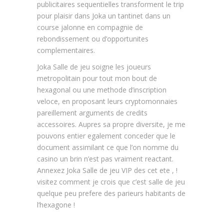
publicitaires sequentielles transforment le trip
pour plaisir dans Joka un tantinet dans un
course jalonne en compagnie de
rebondissement ou d’opportunites
complementaires.
Joka Salle de jeu soigne les joueurs
metropolitain pour tout mon bout de
hexagonal ou une methode d’inscription
veloce, en proposant leurs cryptomonnaies
pareillement arguments de credits
accessoires. Aupres sa propre diversite, je me
pouvons entier egalement conceder que le
document assimilant ce que l’on nomme du
casino un brin n’est pas vraiment reactant.
Annexez Joka Salle de jeu VIP des cet ete , !
visitez comment je crois que c’est salle de jeu
quelque peu prefere des parieurs habitants de
l’hexagone !