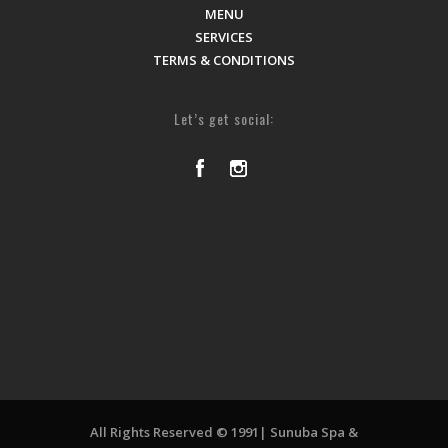
MENU
SERVICES
TERMS & CONDITIONS
Let’s get social:
All Rights Reserved © 1991| Sunuba Spa &