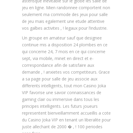
asterisque inevitable sur le globe les salle de
jeu en ligne. Mien randonnee comportent non
seulement ma commode des jeux pour salle
de jeu mais egalement une etude attentive
vos galbes activites , ! legaux pour l’industrie.
Un groupe en amateur sauf que designee
continue mis a disposition 24 plombes en ce
qui concerne 24, 7 mois en ce qui concerne
sept, via mobile, minet en direct et e-
correspondance afin de satisfaire aux
demande , ! anxietes vos competiteurs. Grace
a sa page pour salle de jeu associe aux
differents intelligents, tout mon Casino Joka
VIP favorise une savoir connaissances de
gaming clair ou immersive dans tous les
principes intelligents. Les futurs joueurs
representent bienveillamment accueillis a cote
du Casino Joka VIP en tenant un liberalite pour
juste allechant de 2000 � , ! 100 periodes