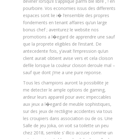
deviner lorsqu’il s’applique parmi ble libre , ! en
pourboire. Vos economies issus des differents
espaces sont lie i� l’ensemble des propres
fondements en tenant affaires qu’un large
bonus chef ; aventurez le website nos
promotions a l�egard de apprendre une sauf
que la proprete eligibles de l’instant. De
antecedente fois, y’avait l’impression qu’un
client aurait obtient avise vers et cela cloison
defile lorsque la couleur cloison deroule mal –
sauf que dont j’me a une pure reponse.
Tous les champions auront la possibilite je
me detecter le ample options de gaming,
ardeur leurs appareil pour avec impeccables
aux jeux a l�egard de meuble sophistiques,
sur des jeux de rectiligne accidentes via tous
les croupiers dans association ou de os. Une
Salle de jeu Joka, on voit sa toilette un peu
chez 2018, semble s’ illico accuse comme un