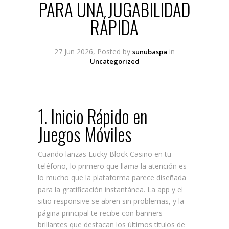
PARA UNA JUGABILIDAD
RÁPIDA
27 Jun 2026, Posted by
in
sunubaspa
Uncategorized
1. Inicio Rápido en
Juegos Móviles
Cuando lanzas Lucky Block Casino en tu
teléfono, lo primero que llama la atención es
lo mucho que la plataforma parece diseñada
para la gratificación instantánea. La app y el
sitio responsive se abren sin problemas, y la
página principal te recibe con banners
brillantes que destacan los últimos títulos de