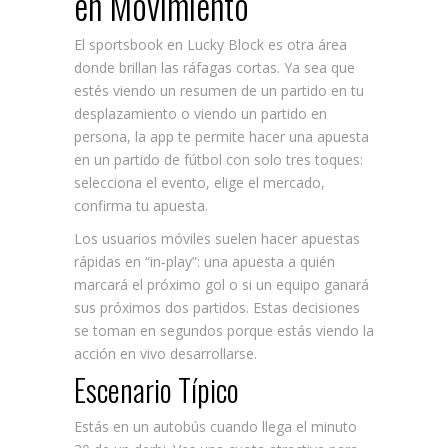
en Movimiento
El sportsbook en Lucky Block es otra área
donde brillan las ráfagas cortas. Ya sea que
estés viendo un resumen de un partido en tu
desplazamiento o viendo un partido en
persona, la app te permite hacer una apuesta
en un partido de fútbol con solo tres toques:
selecciona el evento, elige el mercado,
confirma tu apuesta.
Los usuarios móviles suelen hacer apuestas
rápidas en “in‑play”: una apuesta a quién
marcará el próximo gol o si un equipo ganará
sus próximos dos partidos. Estas decisiones
se toman en segundos porque estás viendo la
acción en vivo desarrollarse.
Escenario Típico
Estás en un autobús cuando llega el minuto