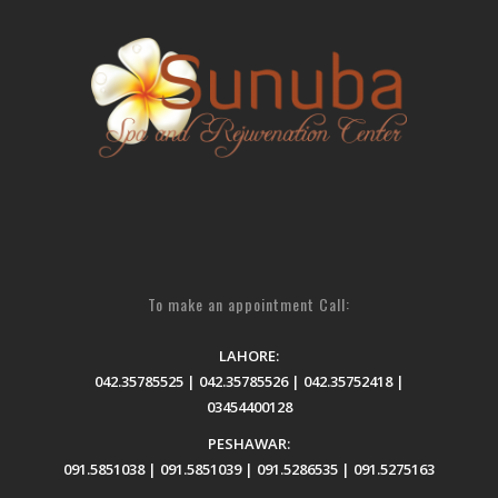
To make an appointment Call:
LAHORE:
042.35785525 | 042.35785526 | 042.35752418 |
03454400128
PESHAWAR:
091.5851038 | 091.5851039 | 091.5286535 | 091.5275163