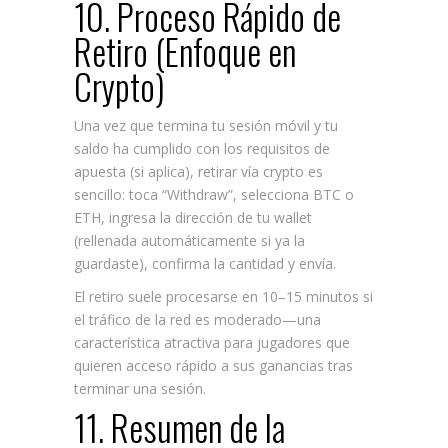
10. Proceso Rápido de
Retiro (Enfoque en
Crypto)
Una vez que termina tu sesión móvil y tu
saldo ha cumplido con los requisitos de
apuesta (si aplica), retirar vía crypto es
sencillo: toca “Withdraw”, selecciona BTC o
ETH, ingresa la dirección de tu wallet
(rellenada automáticamente si ya la
guardaste), confirma la cantidad y envía.
El retiro suele procesarse en 10–15 minutos si
el tráfico de la red es moderado—una
característica atractiva para jugadores que
quieren acceso rápido a sus ganancias tras
terminar una sesión.
11. Resumen de la