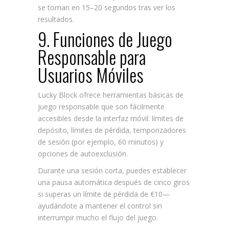
se toman en 15–20 segundos tras ver los
resultados.
9. Funciones de Juego
Responsable para
Usuarios Móviles
Lucky Block ofrece herramientas básicas de
juego responsable que son fácilmente
accesibles desde la interfaz móvil: límites de
depósito, límites de pérdida, temporizadores
de sesión (por ejemplo, 60 minutos) y
opciones de autoexclusión.
Durante una sesión corta, puedes establecer
una pausa automática después de cinco giros
si superas un límite de pérdida de €10—
ayudándote a mantener el control sin
interrumpir mucho el flujo del juego.