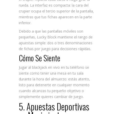
rueda. La interfaz es compacta: la cara del
crupier ocupa el tercio superior de la pantalla,
mientras que tus fichas aparecen en la parte
inferior.
Debido a que las pantallas móviles son
pequeñas, Lucky Block mantiene el rango de
apuestas simple: dos o tres denominaciones
de fichas por juego para decisiones rápidas.
Cómo Se Siente
Jugar al blackjack en vivo en tu teléfono se
siente como tener una mesa en tu sala
durante la hora del almuerzo: estás atento,
listo para detenerte en cualquier momento
cuando alcanzas tu pequeño objetivo o
simplemente quieres cambiar de juego.
5. Apuestas Deportivas