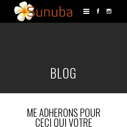
BLOG
ME ADHERONS POUR
CECI QUI VOTRE