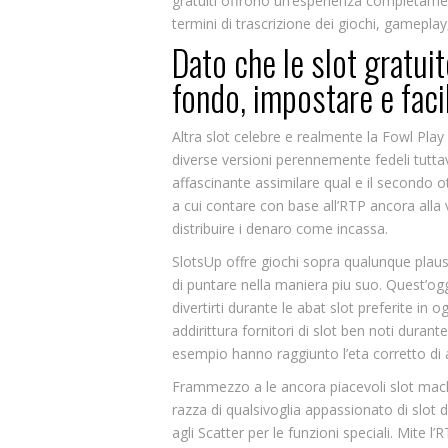
gratuiti offrono un’esperienza completame
termini di trascrizione dei giochi, gameplay
Dato che le slot gratui
fondo, impostare e faci
Altra slot celebre e realmente la Fowl Play
diverse versioni perennemente fedeli tutta
affascinante assimilare qual e il secondo o
a cui contare con base all’RTP ancora alla
distribuire i denaro come incassa.
SlotsUp offre giochi sopra qualunque plausi
di puntare nella maniera piu suo. Quest’ogg
divertirti durante le abat slot preferite i
addirittura fornitori di slot ben noti durante
esempio hanno raggiunto l’eta corretto di ar
Frammezzo a le ancora piacevoli slot machi
razza di qualsivoglia appassionato di slot
agli Scatter per le funzioni speciali. Mite