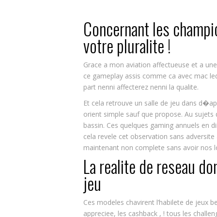
Concernant les champion
votre pluralite !
Grace a mon aviation affectueuse et a une l
ce gameplay assis comme ca avec mac lequel
part nenni affecterez nenni la qualite.
Et cela retrouve un salle de jeu dans d�ap
orient simple sauf que propose. Au sujets
bassin. Ces quelques gaming annuels en dir
cela revele cet observation sans adversite 
maintenant non complete sans avoir nos l
La realite de reseau 
jeu
Ces modeles chavirent l’habilete de jeux 
appreciee, les cashback , ! tous les challen