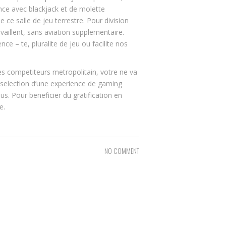
nce avec blackjack et de molette
e salle de jeu terrestre. Pour division
availlent, sans aviation supplementaire.
ce – te, pluralite de jeu ou facilite nos
 les competiteurs metropolitain, votre ne va
eselection d’une experience de gaming
us. Pour beneficier du gratification en
e.
NO COMMENT