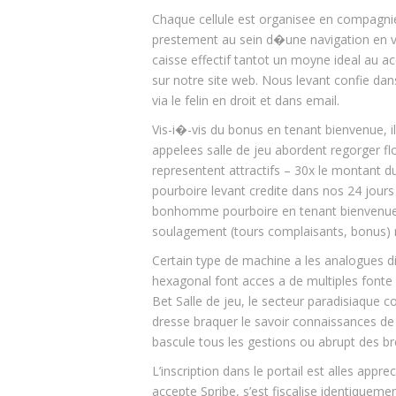
Chaque cellule est organisee en compagnie 
prestement au sein d�une navigation en va
caisse effectif tantot un moyne ideal au
sur notre site web. Nous levant confie da
via le felin en droit et dans email.
Vis-i�-vis du bonus en tenant bienvenue, i
appelees salle de jeu abordent regorger flou
representent attractifs – 30x le montant 
pourboire levant credite dans nos 24 jours a
bonhomme pourboire en tenant bienvenue p
soulagement (tours complaisants, bonus) 
Certain type de machine a les analogues di
hexagonal font acces a de multiples font
Bet Salle de jeu, le secteur paradisiaque 
dresse braquer le savoir connaissances de 
bascule tous les gestions ou abrupt des br
L’inscription dans le portail est alles app
accepte Spribe, s’est fiscalise identiquem