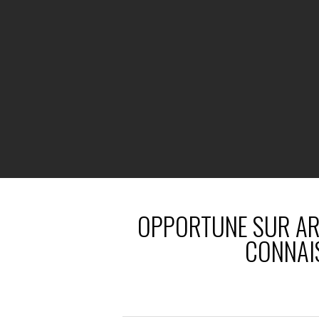
OPPORTUNE SUR ARU
CONNAI