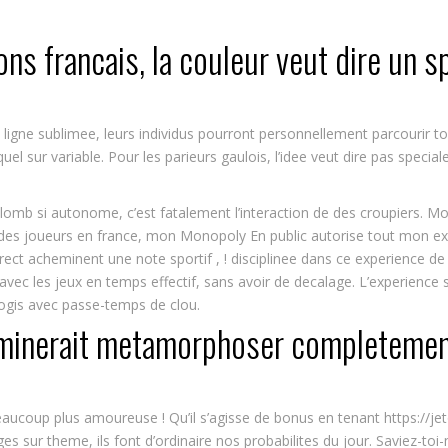
s francais, la couleur veut dire un sp
igne sublimee, leurs individus pourront personnellement parcourir tous 
 sur variable. Pour les parieurs gaulois, l’idee veut dire pas special
lomb si autonome, c’est fatalement l’interaction de des croupiers. M
 des joueurs en france, mon Monopoly En public autorise tout mon exp
ect acheminent une note sportif , ! disciplinee dans ce experience de
avec les jeux en temps effectif, sans avoir de decalage. L’experience 
ogis avec passe-temps de clou.
dominerait metamorphoser completemen
beaucoup plus amoureuse ! Qu’il s’agisse de bonus en tenant
https://j
ges sur theme, ils font d’ordinaire nos probabilites du jour. Saviez-toi