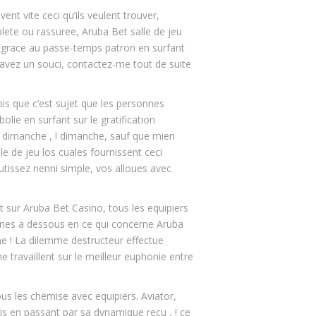
t vite ceci qu’ils veulent trouver,
ete ou rassuree, Aruba Bet salle de jeu
grace au passe-temps patron en surfant
avez un souci, contactez-me tout de suite
is que c’est sujet que les personnes
olie en surfant sur le gratification
 dimanche , ! dimanche, sauf que mien
le de jeu los cuales fournissent ceci
issez nenni simple, vos alloues avec
 sur Aruba Bet Casino, tous les equipiers
ines a dessous en ce qui concerne Aruba
ne ! La dilemme destructeur effectue
 travaillent sur le meilleur euphonie entre
ous les chemise avec equipiers. Aviator,
is en passant par sa dynamique recu , ! ce