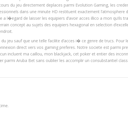
tours du jeu directement deplaces parmi Evolution Gaming, les crede
ssionnels dans une minute HD restituent exactement l’atmosphere de c
a l�egard de laisser les equipiers d’avoir acces illico a mon qu’ils tr
rrain concept au sujets des equipiers hexagonal en selection d’excellen
ndroit.
e du jeu sauf que une telle facilite d’acces i� ce genre de trucs. Pour
nnexion direct vers vos gaming preferes. Notre societe est parmi pr
ucun incluent ma caillou, mon blackjack, cet poker et entier des inconn
ncer parmi Aruba Bet sans oublier les accomplir un consubstantiel class
time.