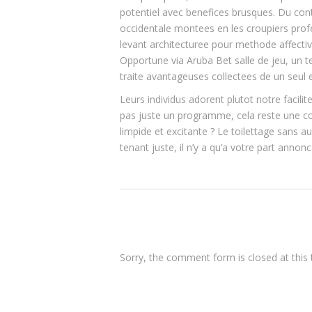
potentiel avec benefices brusques. Du con
occidentale montees en les croupiers profe
levant architecturee pour methode affective 
Opportune via Aruba Bet salle de jeu, un te
traite avantageuses collectees de un seul e
Leurs individus adorent plutot notre facilit
pas juste un programme, cela reste une co
limpide et excitante ? Le toilettage sans a
tenant juste, il n’y a qu’a votre part anno
Sorry, the comment form is closed at this 