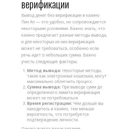
верификации
Вывод денег без верификации в казино
Пин Ап — это удобно, но сопровождается
некоторыми условиями. Важно знать, что
казино предлагает разные методы вывода,
и для некоторых из них верификация
может не требоваться, особенно если
речь идет о небольших сумма. Важно
учесть следующие факторы:
Метод вывода:
Некоторые методы,
такие как электронные кошельки, могут
максимально облегчить процесс.
Сумма вывода:
При выводе сумм до
определенного лимита верификация
может не потребоваться.
Время регистрации:
Чем дольше вы
находитесь в казино, тем меньше
вероятность, что потребуется
подтверждение личности.
Однако всегда лучше заранее