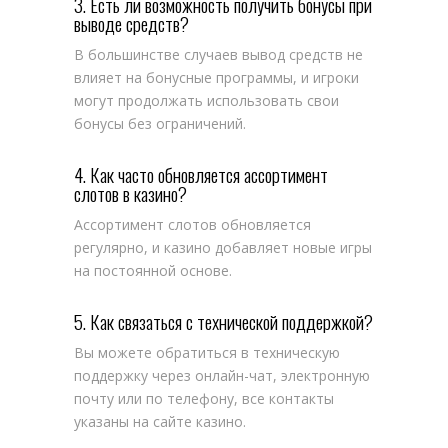
3. Есть ли возможность получить бонусы при
выводе средств?
В большинстве случаев вывод средств не
влияет на бонусные программы, и игроки
могут продолжать использовать свои
бонусы без ограничений.
4. Как часто обновляется ассортимент
слотов в казино?
Ассортимент слотов обновляется
регулярно, и казино добавляет новые игры
на постоянной основе.
5. Как связаться с технической поддержкой?
Вы можете обратиться в техническую
поддержку через онлайн-чат, электронную
почту или по телефону, все контакты
указаны на сайте казино.