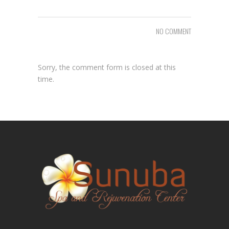
NO COMMENT
Sorry, the comment form is closed at this
time.