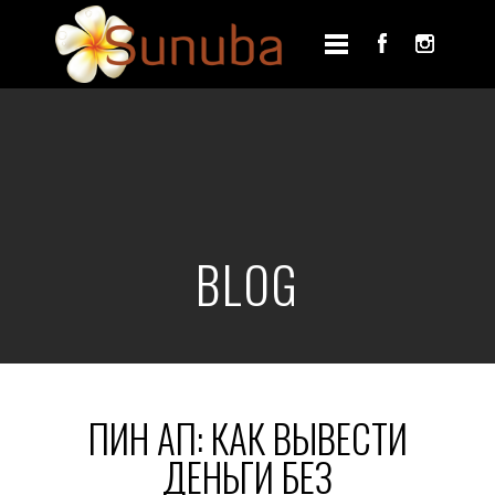
BLOG
ПИН АП: КАК ВЫВЕСТИ
ДЕНЬГИ БЕЗ