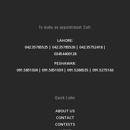
To make an appointment Call:
LAHORE:
042.35785525 | 042.35785526 | 042.35752418 |
03454400128
PESHAWAR:
091.5851038 | 091.5851039 | 091.5286535 | 091.5275163
Quick Links
ABOUT US
CONTACT
CONTESTS