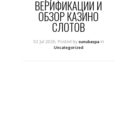
ВЕРИФИКАЦИИ И
ОБЗОР КАЗИНО
СЛОТОВ
02 Jul 2026, Posted by
in
sunubaspa
Uncategorized
Пин Ап: Как
вывести деньги
без
верификации и
обзор казино