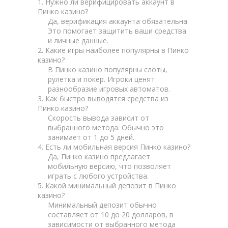
1. Нужно ли верифицировать аккаунт в
Пинко казино?
Да, верификация аккаунта обязательна.
Это помогает защитить ваши средства
и личные данные.
2. Какие игры наиболее популярны в Пинко
казино?
В Пинко казино популярны слоты,
рулетка и покер. Игроки ценят
разнообразие игровых автоматов.
3. Как быстро выводятся средства из
Пинко казино?
Скорость вывода зависит от
выбранного метода. Обычно это
занимает от 1 до 5 дней.
4. Есть ли мобильная версия Пинко казино?
Да, Пинко казино предлагает
мобильную версию, что позволяет
играть с любого устройства.
5. Какой минимальный депозит в Пинко
казино?
Минимальный депозит обычно
составляет от 10 до 20 долларов, в
зависимости от выбранного метода