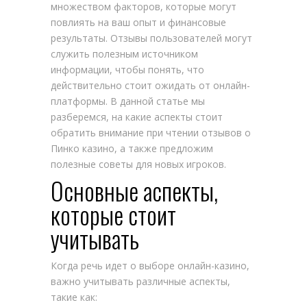
множеством факторов, которые могут
повлиять на ваш опыт и финансовые
результаты. Отзывы пользователей могут
служить полезным источником
информации, чтобы понять, что
действительно стоит ожидать от онлайн-
платформы. В данной статье мы
разберемся, на какие аспекты стоит
обратить внимание при чтении отзывов о
Пинко казино, а также предложим
полезные советы для новых игроков.
Основные аспекты,
которые стоит
учитывать
Когда речь идет о выборе онлайн-казино,
важно учитывать различные аспекты,
такие как: