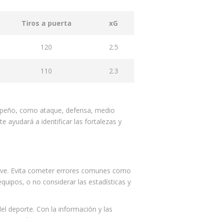
Tiros a puerta
xG
120
2.5
110
2.3
sempeño, como ataque, defensa, medio
ayudará a identificar las fortalezas y
clave. Evita cometer errores comunes como
quipos, o no considerar las estadísticas y
el deporte. Con la información y las