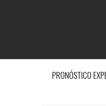
PRONÓSTICO EXPE