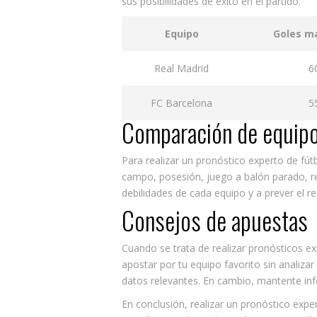
sus posibilidades de éxito en el partido.
Equipo
Goles m
Real Madrid
6
FC Barcelona
5
Comparación de equip
Para realizar un pronóstico experto de fú
campo, posesión, juego a balón parado, re
debilidades de cada equipo y a prever el r
Consejos de apuestas
Cuando se trata de realizar pronósticos e
apostar por tu equipo favorito sin analizar
datos relevantes. En cambio, mantente inf
En conclusión, realizar un pronóstico expe