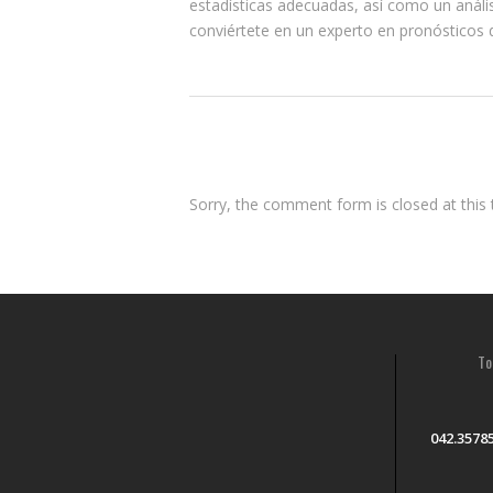
estadísticas adecuadas, así como un análi
conviértete en un experto en pronósticos d
Sorry, the comment form is closed at this 
To
042.3578