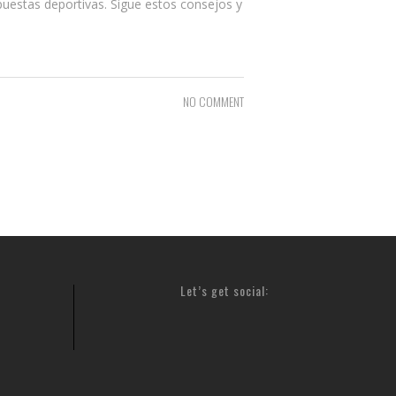
puestas deportivas. Sigue estos consejos y
NO COMMENT
Let’s get social: