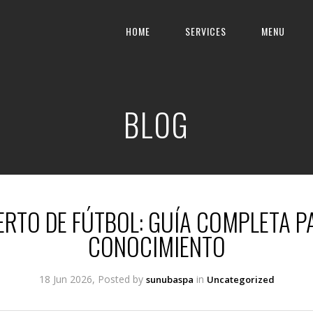
HOME
SERVICES
MENU
BLOG
RTO DE FÚTBOL: GUÍA COMPLETA 
CONOCIMIENTO
18 Jun 2026, Posted by
in
sunubaspa
Uncategorized