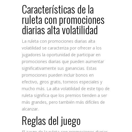
Características de la
ruleta con promociones
diarias alta volatilidad
La ruleta con promociones diarias alta
volatilidad se caracteriza por ofrecer a los
jugadores la oportunidad de participar en
promociones diarias que pueden aumentar
significativamente sus ganancias. Estas
promociones pueden incluir bonos en
efectivo, giros gratis, torneos especiales y
mucho más. La alta volatilidad de este tipo de
ruleta significa que los premios tienden a ser
más grandes, pero también más difíciles de
alcanzar.
Reglas del juego
El juego de la ruleta con promociones diarias