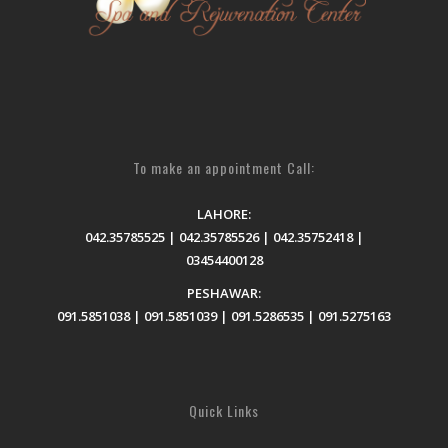
To make an appointment Call:
LAHORE:
042.35785525 | 042.35785526 | 042.35752418 |
03454400128
PESHAWAR:
091.5851038 | 091.5851039 | 091.5286535 | 091.5275163
Quick Links