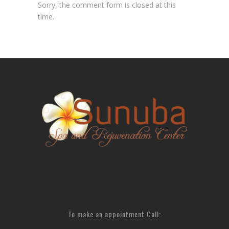
Sorry, the comment form is closed at this
time.
To make an appointment Call: