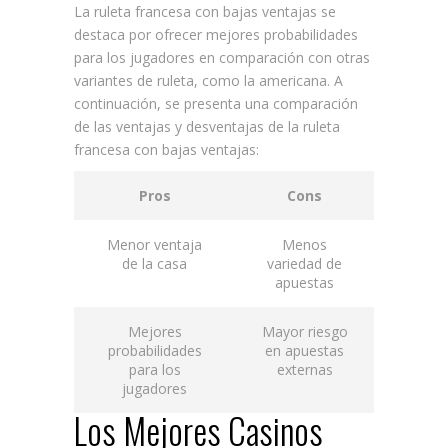
La ruleta francesa con bajas ventajas se
destaca por ofrecer mejores probabilidades
para los jugadores en comparación con otras
variantes de ruleta, como la americana. A
continuación, se presenta una comparación
de las ventajas y desventajas de la ruleta
francesa con bajas ventajas:
Pros
Cons
Menor ventaja
Menos
de la casa
variedad de
apuestas
Mejores
Mayor riesgo
probabilidades
en apuestas
para los
externas
jugadores
Los Mejores Casinos