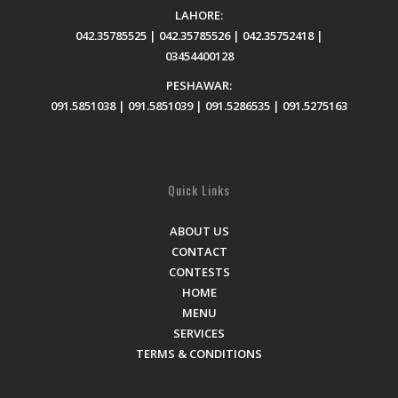
LAHORE:
042.35785525 | 042.35785526 | 042.35752418 |
03454400128
PESHAWAR:
091.5851038 | 091.5851039 | 091.5286535 | 091.5275163
Quick Links
ABOUT US
CONTACT
CONTESTS
HOME
MENU
SERVICES
TERMS & CONDITIONS