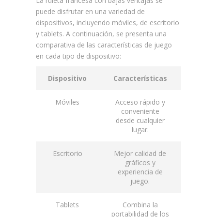
La ruleta francesa con bajas ventajas se
puede disfrutar en una variedad de
dispositivos, incluyendo móviles, de escritorio
y tablets. A continuación, se presenta una
comparativa de las características de juego
en cada tipo de dispositivo:
Dispositivo
Características
Móviles
Acceso rápido y
conveniente
desde cualquier
lugar.
Escritorio
Mejor calidad de
gráficos y
experiencia de
juego.
Tablets
Combina la
portabilidad de los