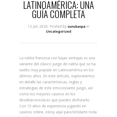
LATINOAMÉRICA: UNA
GUÍA COMPLETA
12 Jun 2026, Posted by
in
sunubaspa
Uncategorized
La ruleta francesa con bajas ventajas es una
variante del clásico juego de ruleta que se ha
vuelto muy popular en Latinoamérica en los
últimos años. En este artículo, exploraremos
en detalle las características, reglas y
estrategias de este emocionante juego, así
como los mejores casinos en los
desdelaconsola.es
que puedes disfrutarlo.
Con 15 años de experiencia jugando en
casinos online, estoy aquí para brindarte toda