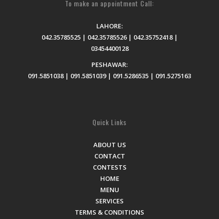
To make an appointment Call:
LAHORE:
042.35785525 | 042.35785526 | 042.35752418 |
03454400128
PESHAWAR:
091.5851038 | 091.5851039 | 091.5286535 | 091.5275163
Quick Links
ABOUT US
CONTACT
CONTESTS
HOME
MENU
SERVICES
TERMS & CONDITIONS