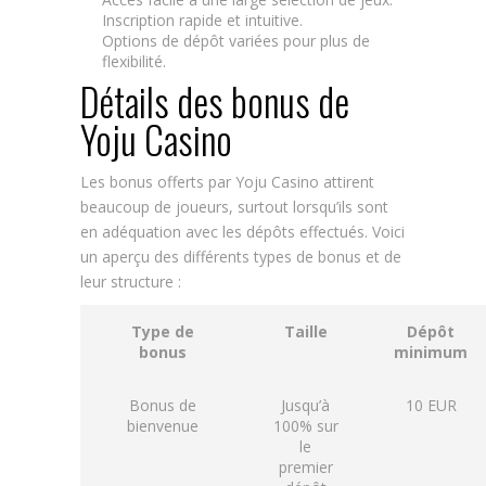
Inscription rapide et intuitive.
Options de dépôt variées pour plus de
flexibilité.
Détails des bonus de
Yoju Casino
Les bonus offerts par Yoju Casino attirent
beaucoup de joueurs, surtout lorsqu’ils sont
en adéquation avec les dépôts effectués. Voici
un aperçu des différents types de bonus et de
leur structure :
Type de
Taille
Dépôt
bonus
minimum
Bonus de
Jusqu’à
10 EUR
bienvenue
100% sur
le
premier