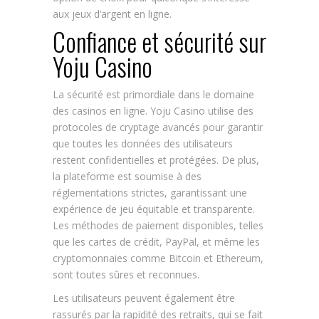
aux jeux d’argent en ligne.
Confiance et sécurité sur
Yoju Casino
La sécurité est primordiale dans le domaine
des casinos en ligne. Yoju Casino utilise des
protocoles de cryptage avancés pour garantir
que toutes les données des utilisateurs
restent confidentielles et protégées. De plus,
la plateforme est soumise à des
réglementations strictes, garantissant une
expérience de jeu équitable et transparente.
Les méthodes de paiement disponibles, telles
que les cartes de crédit, PayPal, et même les
cryptomonnaies comme Bitcoin et Ethereum,
sont toutes sûres et reconnues.
Les utilisateurs peuvent également être
rassurés par la rapidité des retraits, qui se fait