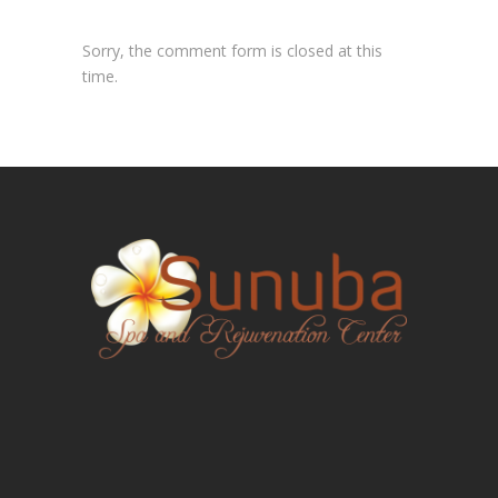
Sorry, the comment form is closed at this
time.