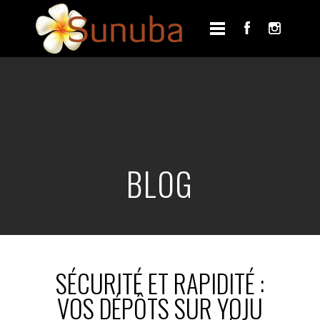
BLOG
SÉCURITÉ ET RAPIDITÉ :
VOS DÉPÔTS SUR YOJU