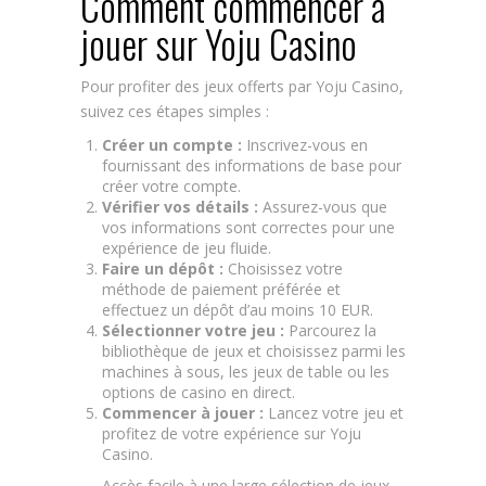
Comment commencer à
jouer sur Yoju Casino
Pour profiter des jeux offerts par Yoju Casino,
suivez ces étapes simples :
Créer un compte :
Inscrivez-vous en
fournissant des informations de base pour
créer votre compte.
Vérifier vos détails :
Assurez-vous que
vos informations sont correctes pour une
expérience de jeu fluide.
Faire un dépôt :
Choisissez votre
méthode de paiement préférée et
effectuez un dépôt d’au moins 10 EUR.
Sélectionner votre jeu :
Parcourez la
bibliothèque de jeux et choisissez parmi les
machines à sous, les jeux de table ou les
options de casino en direct.
Commencer à jouer :
Lancez votre jeu et
profitez de votre expérience sur Yoju
Casino.
Accès facile à une large sélection de jeux.