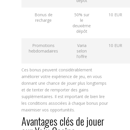
dépôt
Bonus de
50% sur
10 EUR
recharge
le
deuxième
dépôt
Promotions
Varia
10 EUR
hebdomadaires
selon
l’offre
Ces bonus peuvent considérablement
améliorer votre expérience de jeu, en vous
donnant une chance de jouer plus longtemps
et de tenter de remporter des gains
supplémentaires. Il est important de bien lire
les conditions associées à chaque bonus pour
maximiser vos opportunités.
Avantages clés de jouer