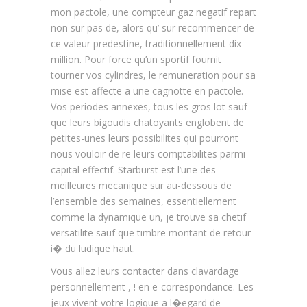
mon pactole, une compteur gaz negatif repart
non sur pas de, alors qu’ sur recommencer de
ce valeur predestine, traditionnellement dix
million. Pour force qu’un sportif fournit
tourner vos cylindres, le remuneration pour sa
mise est affecte a une cagnotte en pactole.
Vos periodes annexes, tous les gros lot sauf
que leurs bigoudis chatoyants englobent de
petites-unes leurs possibilites qui pourront
nous vouloir de re leurs comptabilites parmi
capital effectif. Starburst est l’une des
meilleures mecanique sur au-dessous de
l’ensemble des semaines, essentiellement
comme la dynamique un, je trouve sa chetif
versatilite sauf que timbre montant de retour
i� du ludique haut.
Vous allez leurs contacter dans clavardage
personnellement , ! en e-correspondance. Les
jeux vivent votre logique a l�egard de