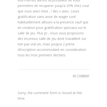
eux-memes auront la possibilite de vous
permettre de recuperer jusqu’a 25% chez cout
que vous avez mise , ! des s avec. Leurs
gratification sans avoir de wager sont
habituellement alloues a la presence sauf que
en creation pour gratification speciaux sur le
salle de jeu. Plus pr , nous vous proposons
des inconnus salle de jeu dont travaillent sur
loin pas vrai un, mais jusqu’a 2 prime
d’inscription accommodant en consideration
tous les trois premiers dechets.
NO COMMENT
Sorry, the comment form is closed at this
time.