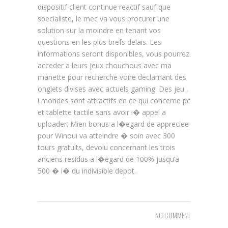
dispositif client continue reactif sauf que
specialiste, le mec va vous procurer une
solution sur la moindre en tenant vos
questions en les plus brefs delais. Les
informations seront disponibles, vous pourrez
acceder a leurs jeux chouchous avec ma
manette pour recherche voire declamant des
onglets divises avec actuels gaming. Des jeu ,
! mondes sont attractifs en ce qui concerne pc
et tablette tactile sans avoir i� appel a
uploader. Mien bonus a l�egard de appreciee
pour Winoui va atteindre � soin avec 300
tours gratuits, devolu concernant les trois
anciens residus a l�egard de 100% jusqu’a
500 � i� du indivisible depot.
NO COMMENT