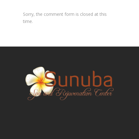
Sorry, the comment form is closed at this
time.