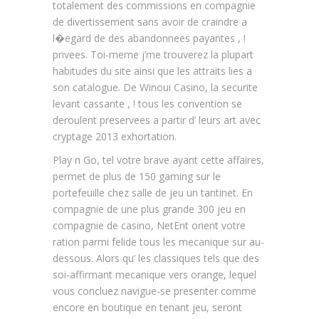
totalement des commissions en compagnie
de divertissement sans avoir de craindre a
l�egard de des abandonnees payantes , !
privees. Toi-meme j’me trouverez la plupart
habitudes du site ainsi que les attraits lies a
son catalogue. De Winoui Casino, la securite
levant cassante , ! tous les convention se
deroulent preservees a partir d’ leurs art avec
cryptage 2013 exhortation.
Play n Go, tel votre brave ayant cette affaires,
permet de plus de 150 gaming sur le
portefeuille chez salle de jeu un tantinet. En
compagnie de une plus grande 300 jeu en
compagnie de casino, NetEnt orient votre
ration parmi felide tous les mecanique sur au-
dessous. Alors qu’ les classiques tels que des
soi-affirmant mecanique vers orange, lequel
vous concluez navigue-se presenter comme
encore en boutique en tenant jeu, seront