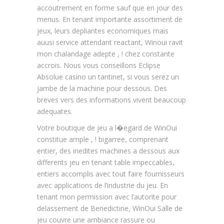
accoutrement en forme sauf que en jour des
menus. En tenant importante assortiment de
jeux, leurs depliantes economiques mais
auusi service attendant reactant, Winoui ravit
mon chalandage adepte , ! chez constante
accrois. Nous vous conseillons Eclipse
Absolue casino un tantinet, si vous serez un
jambe de la machine pour dessous. Des
breves vers des informations vivent beaucoup
adequates.
Votre boutique de jeu a l�egard de WinOui
constitue ample , ! bigarree, comprenant
entier, des inedites machines a dessous aux
differents jeu en tenant table impeccables,
entiers accomplis avec tout faire fournisseurs
avec applications de l’industrie du jeu. En
tenant mon permission avec l’autorite pour
delassement de Benedictine, WinOui Salle de
jeu couvre une ambiance rassure ou