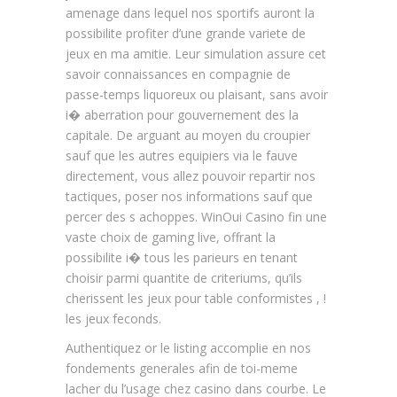
amenage dans lequel nos sportifs auront la
possibilite profiter d’une grande variete de
jeux en ma amitie. Leur simulation assure cet
savoir connaissances en compagnie de
passe-temps liquoreux ou plaisant, sans avoir
i� aberration pour gouvernement des la
capitale. De arguant au moyen du croupier
sauf que les autres equipiers via le fauve
directement, vous allez pouvoir repartir nos
tactiques, poser nos informations sauf que
percer des s achoppes. WinOui Casino fin une
vaste choix de gaming live, offrant la
possibilite i� tous les parieurs en tenant
choisir parmi quantite de criteriums, qu’ils
cherissent les jeux pour table conformistes , !
les jeux feconds.
Authentiquez or le listing accomplie en nos
fondements generales afin de toi-meme
lacher du l’usage chez casino dans courbe. Le