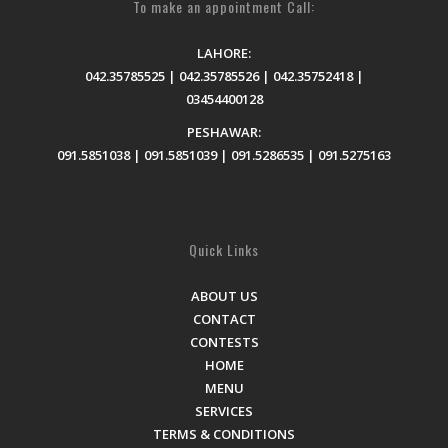
To make an appointment Call:
LAHORE:
042.35785525 | 042.35785526 | 042.35752418 |
03454400128
PESHAWAR:
091.5851038 | 091.5851039 | 091.5286535 | 091.5275163
Quick Links
ABOUT US
CONTACT
CONTESTS
HOME
MENU
SERVICES
TERMS & CONDITIONS