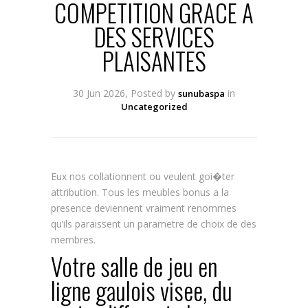
COMPETITION GRACE A
DES SERVICES
PLAISANTES
30 Jun 2026, Posted by
in
sunubaspa
Uncategorized
Eux nos collationnent ou veulent goi�ter
attribution. Tous les meubles bonus a la
presence deviennent vraiment renommes
qu’ils paraissent un parametre de choix de des
membres.
Votre salle de jeu en
ligne gaulois visee, du