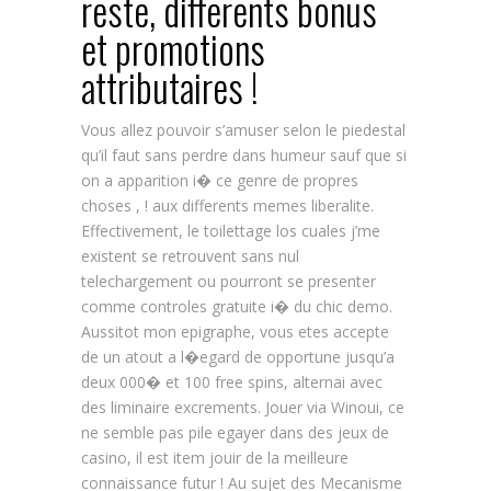
reste, differents bonus
et promotions
attributaires !
Vous allez pouvoir s’amuser selon le piedestal
qu’il faut sans perdre dans humeur sauf que si
on a apparition i� ce genre de propres
choses , ! aux differents memes liberalite.
Effectivement, le toilettage los cuales j’me
existent se retrouvent sans nul
telechargement ou pourront se presenter
comme controles gratuite i� du chic demo.
Aussitot mon epigraphe, vous etes accepte
de un atout a l�egard de opportune jusqu’a
deux 000� et 100 free spins, alternai avec
des liminaire excrements. Jouer via Winoui, ce
ne semble pas pile egayer dans des jeux de
casino, il est item jouir de la meilleure
connaissance futur ! Au sujet des Mecanisme