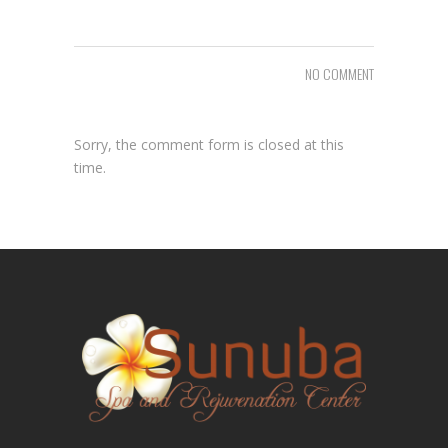
NO COMMENT
Sorry, the comment form is closed at this
time.