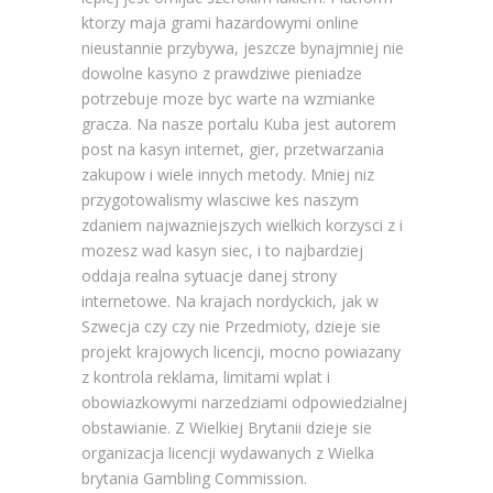
ktorzy maja grami hazardowymi online
nieustannie przybywa, jeszcze bynajmniej nie
dowolne kasyno z prawdziwe pieniadze
potrzebuje moze byc warte na wzmianke
gracza. Na nasze portalu Kuba jest autorem
post na kasyn internet, gier, przetwarzania
zakupow i wiele innych metody. Mniej niz
przygotowalismy wlasciwe kes naszym
zdaniem najwazniejszych wielkich korzysci z i
mozesz wad kasyn siec, i to najbardziej
oddaja realna sytuacje danej strony
internetowe. Na krajach nordyckich, jak w
Szwecja czy czy nie Przedmioty, dzieje sie
projekt krajowych licencji, mocno powiazany
z kontrola reklama, limitami wplat i
obowiazkowymi narzedziami odpowiedzialnej
obstawianie. Z Wielkiej Brytanii dzieje sie
organizacja licencji wydawanych z Wielka
brytania Gambling Commission.