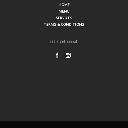
HOME
MENU
SERVICES
TERMS & CONDITIONS
Let’s get social: