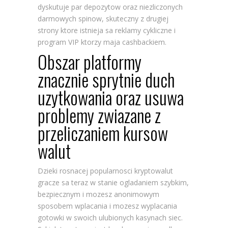
dyskutuje par depozytow oraz niezliczonych
darmowych spinow, skuteczny z drugiej
strony ktore istnieja sa reklamy cykliczne i
program VIP ktorzy maja cashbackiem.
Obszar platformy
znacznie sprytnie duch
uzytkowania oraz usuwa
problemy zwiazane z
przeliczaniem kursow
walut
Dzieki rosnacej popularnosci kryptowalut
gracze sa teraz w stanie ogladaniem szybkim,
bezpiecznym i mozesz anonimowym
sposobem wplacania i mozesz wyplacania
gotowki w swoich ulubionych kasynach siec.