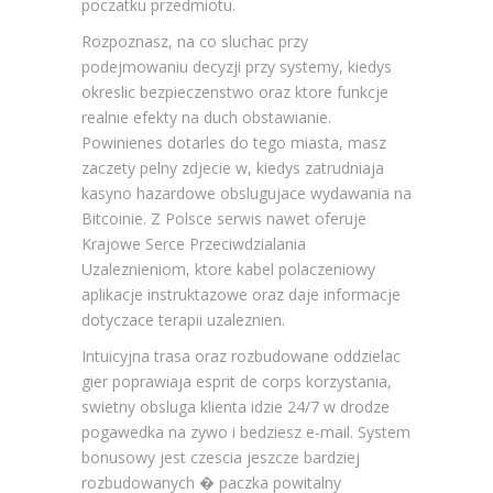
poczatku przedmiotu.
Rozpoznasz, na co sluchac przy
podejmowaniu decyzji przy systemy, kiedys
okreslic bezpieczenstwo oraz ktore funkcje
realnie efekty na duch obstawianie.
Powinienes dotarles do tego miasta, masz
zaczety pelny zdjecie w, kiedys zatrudniaja
kasyno hazardowe obslugujace wydawania na
Bitcoinie. Z Polsce serwis nawet oferuje
Krajowe Serce Przeciwdzialania
Uzaleznieniom, ktore kabel polaczeniowy
aplikacje instruktazowe oraz daje informacje
dotyczace terapii uzaleznien.
Intuicyjna trasa oraz rozbudowane oddzielac
gier poprawiaja esprit de corps korzystania,
swietny obsluga klienta idzie 24/7 w drodze
pogawedka na zywo i bedziesz e-mail. System
bonusowy jest czescia jeszcze bardziej
rozbudowanych � paczka powitalny