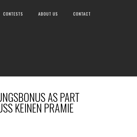
CONTESTS
ABOUT US
CONTACT
LUNGSBONUS AS PART
SS KEINEN PRAMIE