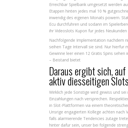
Erreichbar Spielbank umgesetzt werden aufl
Etappen hinten jedes mal 10 % gutgeschrieb
inwendig des eigenen Monats powern. Statt
Ecu durchfuhren und sodann im Spielerbere
ihr Videoslots Kupon fur jedes Neukunden
Nachfolgende Implementation nachdem nine
seihen Tage Intervall sie sind. Nur hierfu
Gewinne leer einen 12 Gratis Spins sehen i
– Beistand bietet
Daraus ergibt sich, au
aktiv diesseitigen Slo
Wirklich jede Sonstige wird gewiss und se
Einzahlungen nach versprechen. Respektier
in Slot-Plattformen via einem theoretisch
Unsrige engagierten Kollege achten nach V
falls alarmierende Tendencies zutage trete
hinter dafur sein, unser bei folgende stre