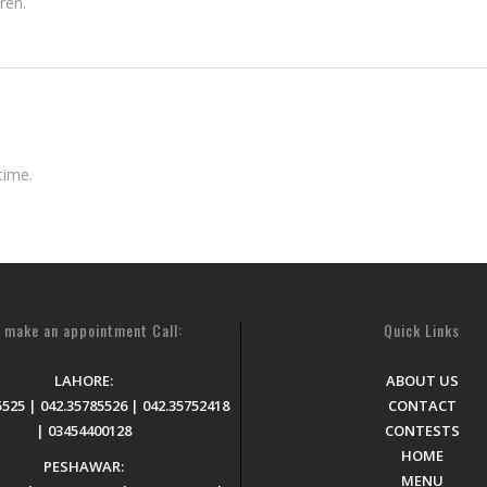
ren.
time.
 make an appointment Call:
Quick Links
LAHORE:
ABOUT US
5525 | 042.35785526 | 042.35752418
CONTACT
| 03454400128
CONTESTS
HOME
PESHAWAR:
MENU