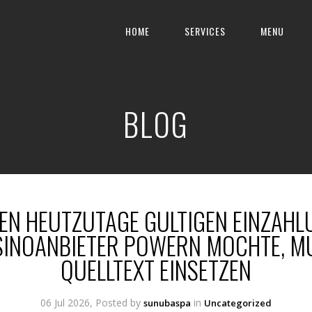
HOME
SERVICES
MENU
BLOG
EN HEUTZUTAGE GULTIGEN EINZAH
SINOANBIETER POWERN MOCHTE, MU
QUELLTEXT EINSETZEN
06 Jul 2026, Posted by
in
sunubaspa
Uncategorized