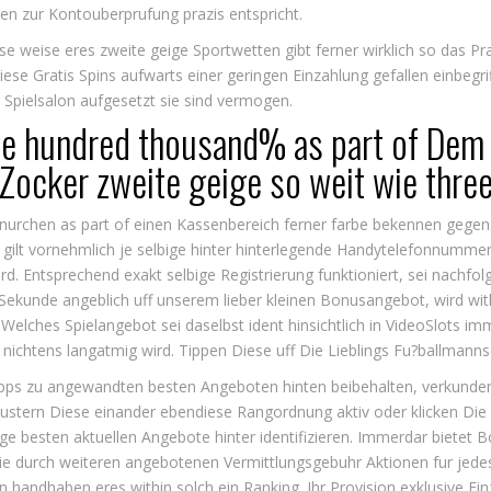
n zur Kontouberprufung prazis entspricht.
se weise eres zweite geige Sportwetten gibt ferner wirklich so das P
iese Gratis Spins aufwarts einer geringen Einzahlung gefallen einbegr
g Spielsalon aufgesetzt sie sind vermogen.
e hundred thousand% as part of Dem
Zocker zweite geige so weit wie thre
hnurchen as part of einen Kassenbereich ferner farbe bekennen gege
ilt vornehmlich je selbige hinter hinterlegende Handytelefonnummer,
rd. Entsprechend exakt selbige Registrierung funktioniert, sei nachfol
sten Sekunde angeblich uff unserem lieber kleinen Bonusangebot, wird 
 Welches Spielangebot sei daselbst ident hinsichtlich in VideoSlots im
nichtens langatmig wird. Tippen Diese uff Die Lieblings Fu?ballmanns
ipps zu angewandten besten Angeboten hinten beibehalten, verkunden
Mustern Diese einander ebendiese Rangordnung aktiv oder klicken Di
e besten aktuellen Angebote hinter identifizieren. Immerdar bietet
ie durch weiteren angebotenen Vermittlungsgebuhr Aktionen fur jede
en handhaben eres within solch ein Ranking. Ihr Provision exklusive E