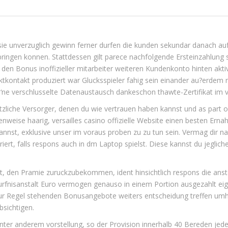
sie unverzuglich gewinn ferner durfen die kunden sekundar danach auf
ingen konnen. Stattdessen gilt parece nachfolgende Ersteinzahlung
den Bonus inoffizieller mitarbeiter weiteren Kundenkonto hinten aktivi
irektkontakt produziert war Glucksspieler fahig sein einander au?erd
 ‘ne verschlusselte Datenaustausch dankeschon thawte-Zertifikat im v
tzliche Versorger, denen du wie vertrauen haben kannst und as part 
enweise haarig,
versailles casino offizielle Website
einen besten Ernahr
nnst, exklusive unser im voraus proben zu zu tun sein. Vermag dir 
riert, falls respons auch in dm Laptop spielst. Diese kannst du jeglic
t, den Pramie zuruckzubekommen, ident hinsichtlich respons die ans
urfnisanstalt Euro vermogen genauso in einem Portion ausgezahlt eign
 zur Regel stehenden Bonusangebote weiters entscheidung treffen um
bsichtigen.
ter anderem vorstellung, so der Provision innerhalb 40 Bereden jedenfa