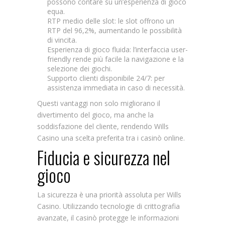
possono contare su un’esperienza di gioco
equa.
RTP medio delle slot: le slot offrono un
RTP del 96,2%, aumentando le possibilità
di vincita.
Esperienza di gioco fluida: l’interfaccia user-
friendly rende più facile la navigazione e la
selezione dei giochi.
Supporto clienti disponibile 24/7: per
assistenza immediata in caso di necessità.
Questi vantaggi non solo migliorano il
divertimento del gioco, ma anche la
soddisfazione del cliente, rendendo Wills
Casino una scelta preferita tra i casinò online.
Fiducia e sicurezza nel
gioco
La sicurezza è una priorità assoluta per Wills
Casino. Utilizzando tecnologie di crittografia
avanzate, il casinò protegge le informazioni