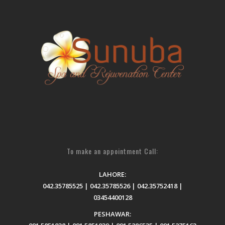
To make an appointment Call:
LAHORE:
042.35785525 | 042.35785526 | 042.35752418 |
03454400128
PESHAWAR: