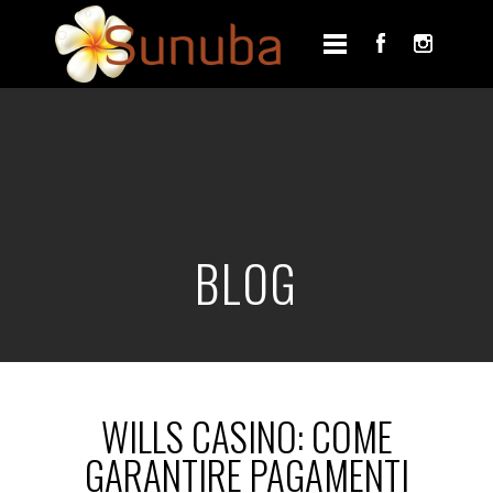
BLOG
WILLS CASINO: COME
GARANTIRE PAGAMENTI