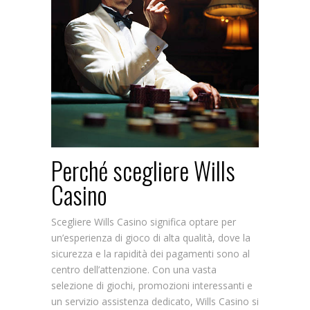
Perché scegliere Wills
Casino
Scegliere Wills Casino significa optare per
un’esperienza di gioco di alta qualità, dove la
sicurezza e la rapidità dei pagamenti sono al
centro dell’attenzione. Con una vasta
selezione di giochi, promozioni interessanti e
un servizio assistenza dedicato, Wills Casino si