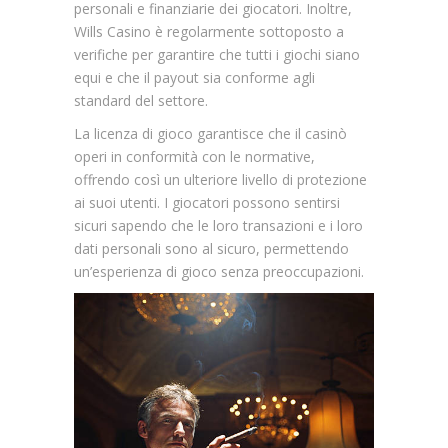
personali e finanziarie dei giocatori. Inoltre,
Wills Casino è regolarmente sottoposto a
verifiche per garantire che tutti i giochi siano
equi e che il payout sia conforme agli
standard del settore.
La licenza di gioco garantisce che il casinò
operi in conformità con le normative,
offrendo così un ulteriore livello di protezione
ai suoi utenti. I giocatori possono sentirsi
sicuri sapendo che le loro transazioni e i loro
dati personali sono al sicuro, permettendo
un’esperienza di gioco senza preoccupazioni.