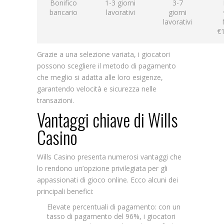
Bonifico
1-3 giorni
3-7
bancario
lavorativi
giorni
lavorativi
€
Grazie a una selezione variata, i giocatori
possono scegliere il metodo di pagamento
che meglio si adatta alle loro esigenze,
garantendo velocità e sicurezza nelle
transazioni.
Vantaggi chiave di Wills
Casino
Wills Casino presenta numerosi vantaggi che
lo rendono un’opzione privilegiata per gli
appassionati di gioco online. Ecco alcuni dei
principali benefici:
Elevate percentuali di pagamento: con un
tasso di pagamento del 96%, i giocatori