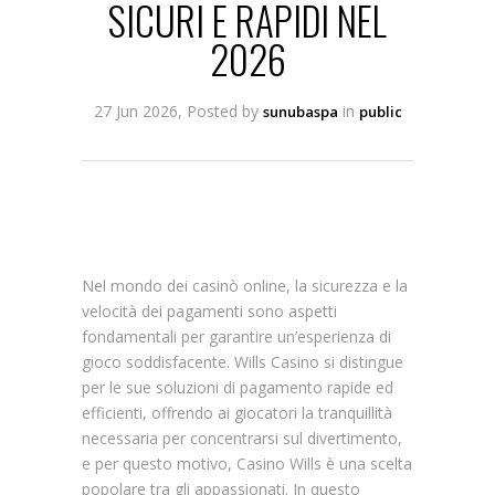
SICURI E RAPIDI NEL
2026
27 Jun 2026, Posted by
in
sunubaspa
public
Nel mondo dei casinò online, la sicurezza e la
velocità dei pagamenti sono aspetti
fondamentali per garantire un’esperienza di
gioco soddisfacente. Wills Casino si distingue
per le sue soluzioni di pagamento rapide ed
efficienti, offrendo ai giocatori la tranquillità
necessaria per concentrarsi sul divertimento,
e per questo motivo,
Casino Wills
è una scelta
popolare tra gli appassionati. In questo